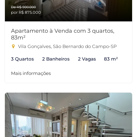
De R$ 900.000
por R$ 875.000
Apartamento à Venda com 3 quartos,
83m²
Vila Gonçalves, São Bernardo do Campo-SP
3 Quartos
2 Banheiros
2 Vagas
83 m²
Mais informações