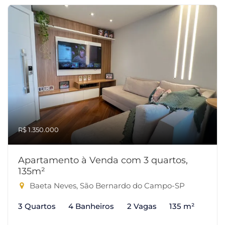
R$ 1.350.000
Apartamento à Venda com 3 quartos,
135m²
Baeta Neves, São Bernardo do Campo-SP
3 Quartos
4 Banheiros
2 Vagas
135 m²