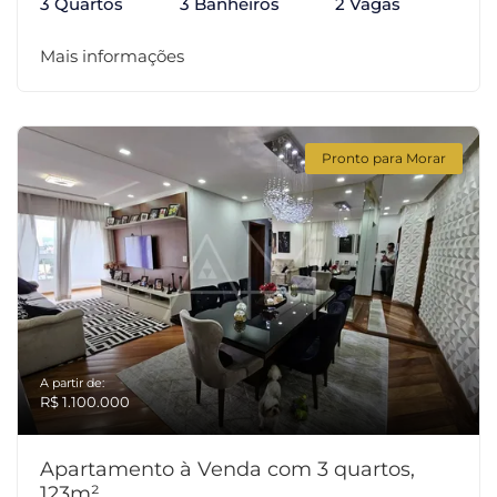
3 Quartos
3 Banheiros
2 Vagas
Mais informações
Pronto para Morar
A partir de:
R$ 1.100.000
Apartamento à Venda com 3 quartos,
123m²