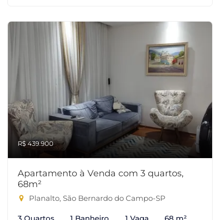
R$ 439.900
Apartamento à Venda com 3 quartos,
68m²
Planalto, São Bernardo do Campo-SP
3 Quartos
1 Banheiro
1 Vaga
68 m²