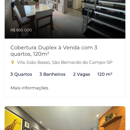
R$ 850.000
Cobertura Duplex à Venda com 3
quartos, 120m²
Vila João Basso, São Bernardo do Campo-SP
3 Quartos
3 Banheiros
2 Vagas
120 m²
Mais informações