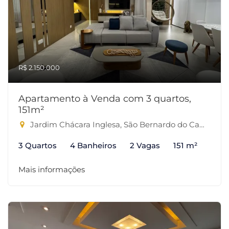
R$ 2.150.000
Apartamento à Venda com 3 quartos,
151m²
Jardim Chácara Inglesa, São Bernardo do Campo-SP
3 Quartos
4 Banheiros
2 Vagas
151 m²
Mais informações