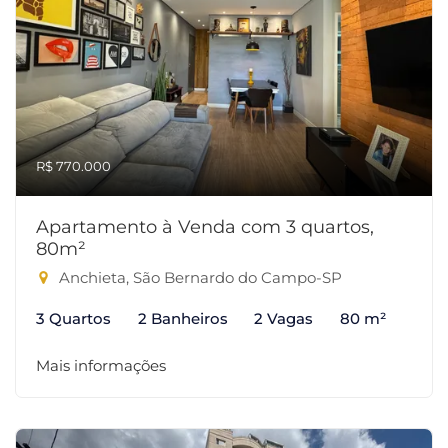
R$ 770.000
Apartamento à Venda com 3 quartos,
80m²
Anchieta, São Bernardo do Campo-SP
3 Quartos
2 Banheiros
2 Vagas
80 m²
Mais informações