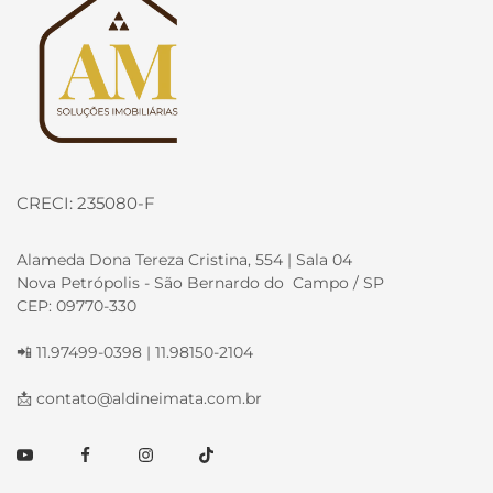
CRECI: 235080-F
Alameda Dona Tereza Cristina, 554 | Sala 04
Nova Petrópolis - São Bernardo do Campo / SP
CEP: 09770-330
📲 11.97499-0398 | 11.98150-2104
📩
contato@aldineimata.com.br
Youtube
Facebook
Instagram
TikTok