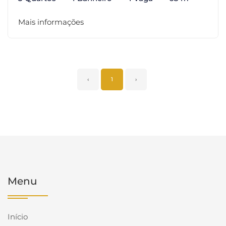
Mais informações
‹
1
›
Menu
Início