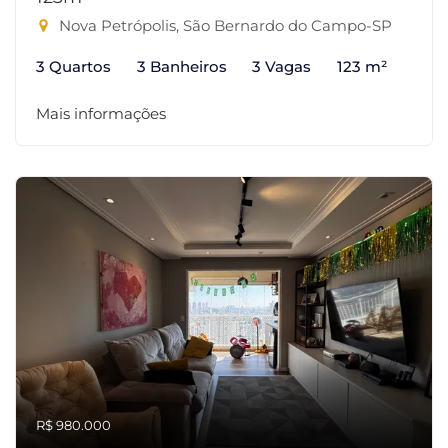
Nova Petrópolis, São Bernardo do Campo-SP
3 Quartos
3 Banheiros
3 Vagas
123 m²
Mais informações
R$ 980.000