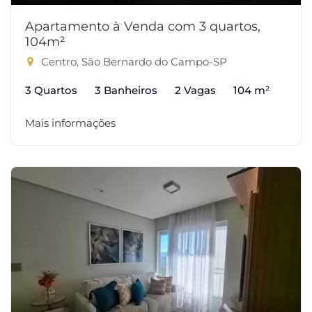
Apartamento à Venda com 3 quartos,
104m²
Centro, São Bernardo do Campo-SP
3 Quartos
3 Banheiros
2 Vagas
104 m²
Mais informações