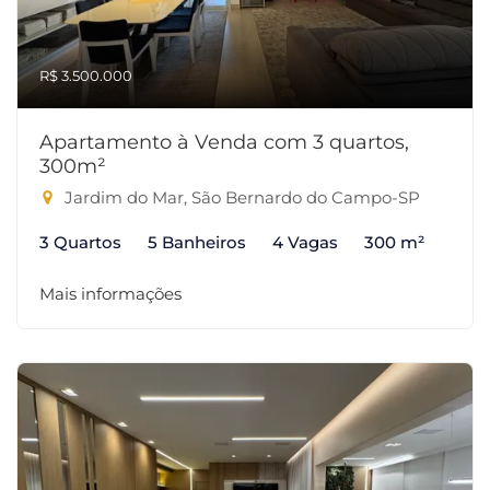
R$ 3.500.000
Apartamento à Venda com 3 quartos,
300m²
Jardim do Mar, São Bernardo do Campo-SP
3 Quartos
5 Banheiros
4 Vagas
300 m²
Mais informações