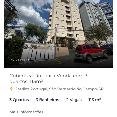
R$ 680.000
Cobertura Duplex à Venda com 3
quartos, 113m²
Jardim Portugal, São Bernardo do Campo-SP
3 Quartos
3 Banheiros
2 Vagas
113 m²
Mais informações