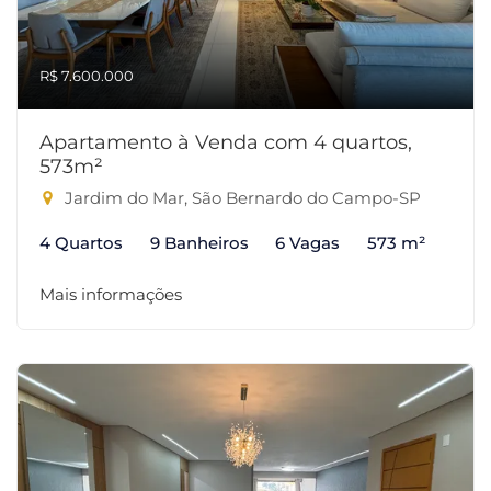
R$ 7.600.000
Apartamento à Venda com 4 quartos,
573m²
Jardim do Mar, São Bernardo do Campo-SP
4 Quartos
9 Banheiros
6 Vagas
573 m²
Mais informações