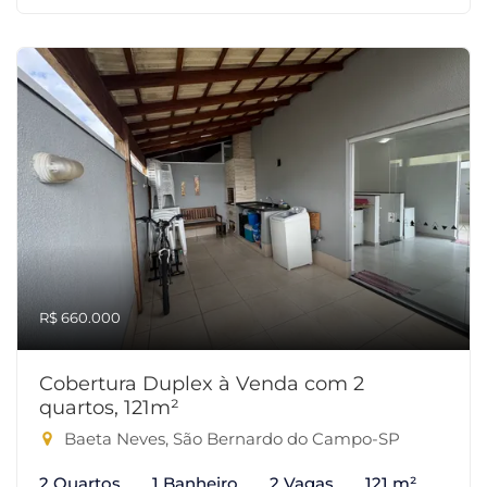
R$ 660.000
Cobertura Duplex à Venda com 2
quartos, 121m²
Baeta Neves, São Bernardo do Campo-SP
2 Quartos
1 Banheiro
2 Vagas
121 m²