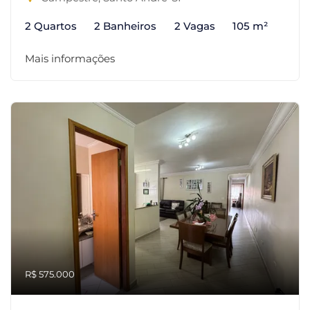
2 Quartos
2 Banheiros
2 Vagas
105 m²
Mais informações
R$ 575.000