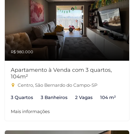
R$ 980.000
Apartamento à Venda com 3 quartos,
104m²
Centro, São Bernardo do Campo-SP
3 Quartos
3 Banheiros
2 Vagas
104 m²
Mais informações