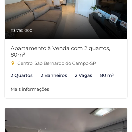
R$ 750.000
Apartamento à Venda com 2 quartos,
80m²
Centro, São Bernardo do Campo-SP
2 Quartos
2 Banheiros
2 Vagas
80 m²
Mais informações