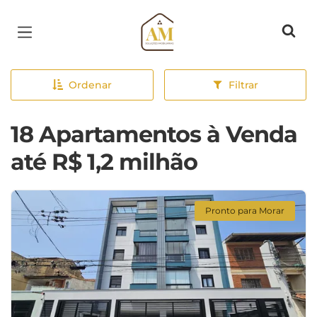
Página inicial
Ordenar
Filtrar
18 Apartamentos à Venda
até R$ 1,2 milhão
Pronto para Morar