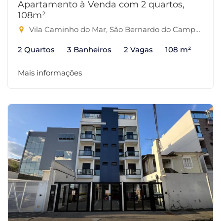
Apartamento à Venda com 2 quartos,
108m²
Vila Caminho do Mar, São Bernardo do Campo-SP
2 Quartos
3 Banheiros
2 Vagas
108 m²
Mais informações