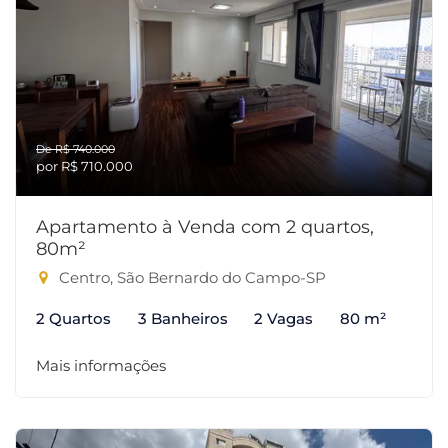
De R$ 740.000
por R$ 710.000
Apartamento à Venda com 2 quartos,
80m²
Centro, São Bernardo do Campo-SP
2 Quartos
3 Banheiros
2 Vagas
80 m²
Mais informações