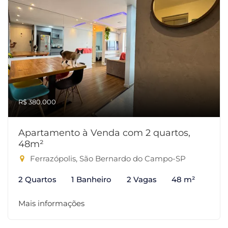
R$ 380.000
Apartamento à Venda com 2 quartos,
48m²
Ferrazópolis, São Bernardo do Campo-SP
2 Quartos
1 Banheiro
2 Vagas
48 m²
Mais informações