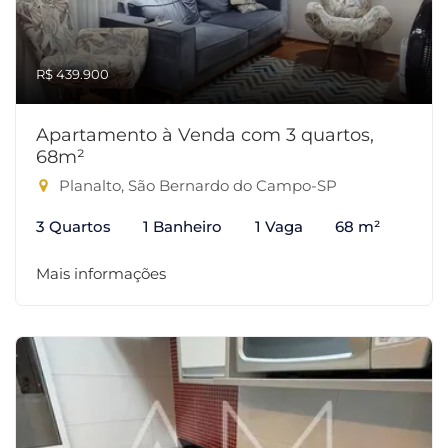
R$ 439.900
Apartamento à Venda com 3 quartos,
68m²
Planalto, São Bernardo do Campo-SP
3 Quartos
1 Banheiro
1 Vaga
68 m²
Mais informações