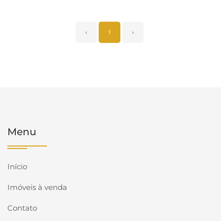
‹
1
›
Menu
Início
Imóveis à venda
Contato