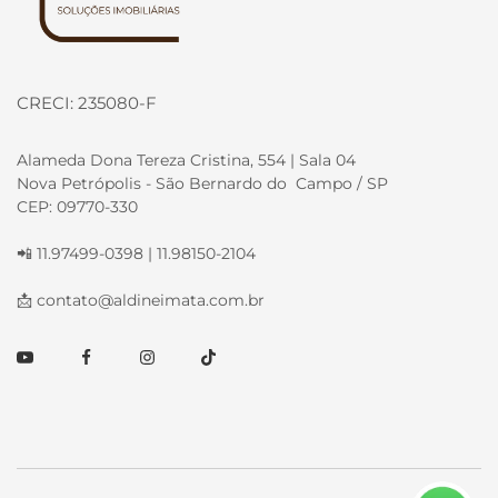
CRECI: 235080-F
Alameda Dona Tereza Cristina, 554 | Sala 04
Nova Petrópolis - São Bernardo do Campo / SP
CEP: 09770-330
📲 11.97499-0398 | 11.98150-2104
📩
contato@aldineimata.com.br
Youtube
Facebook
Instagram
TikTok