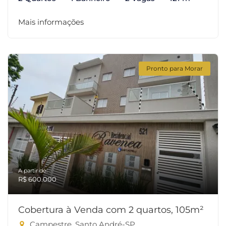
Mais informações
Pronto para Morar
A partir de:
R$ 600.000
Cobertura à Venda com 2 quartos, 105m²
Campestre, Santo André-SP