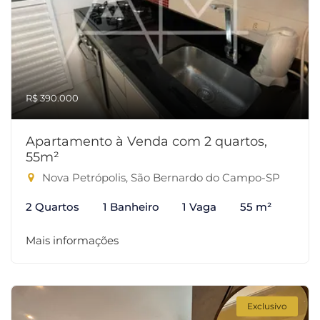
R$ 390.000
Apartamento à Venda com 2 quartos,
55m²
Nova Petrópolis, São Bernardo do Campo-SP
2 Quartos
1 Banheiro
1 Vaga
55 m²
Mais informações
Exclusivo