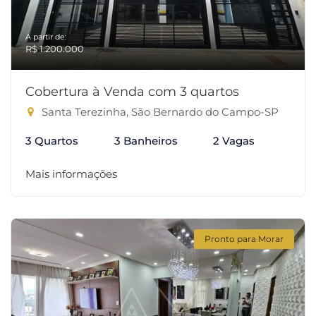
A partir de:
R$ 1.200.000
Cobertura à Venda com 3 quartos
Santa Terezinha, São Bernardo do Campo-SP
3 Quartos
3 Banheiros
2 Vagas
Mais informações
Pronto para Morar