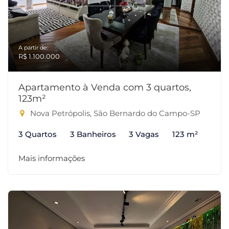
A partir de:
R$ 1.100.000
Apartamento à Venda com 3 quartos,
123m²
Nova Petrópolis, São Bernardo do Campo-SP
3 Quartos
3 Banheiros
3 Vagas
123 m²
Mais informações