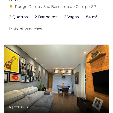
Rudge Ramos, São Bernardo do Campo-SP
2 Quartos
2 Banheiros
2 Vagas
84 m²
Mais informações
R$ 770.000