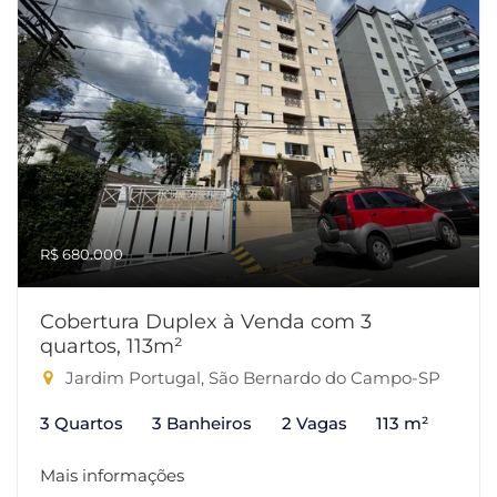
R$ 680.000
Cobertura Duplex à Venda com 3
quartos, 113m²
Jardim Portugal, São Bernardo do Campo-SP
3 Quartos
3 Banheiros
2 Vagas
113 m²
Mais informações