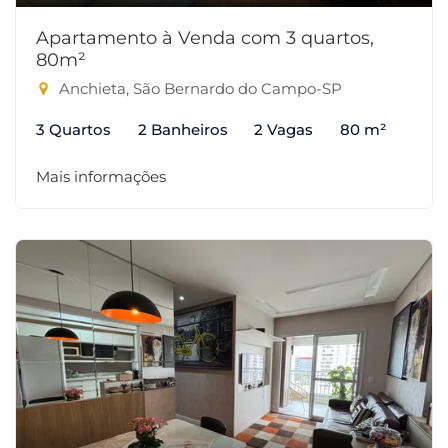
Apartamento à Venda com 3 quartos,
80m²
Anchieta, São Bernardo do Campo-SP
3 Quartos
2 Banheiros
2 Vagas
80 m²
Mais informações