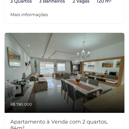
3 Quartos
3 Banheiros
2 Vagas
120 m²
Mais informações
R$ 780.000
Apartamento à Venda com 2 quartos,
84m²