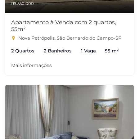
R$ 550.000
Apartamento à Venda com 2 quartos,
55m²
Nova Petrópolis, São Bernardo do Campo-SP
2 Quartos
2 Banheiros
1 Vaga
55 m²
Mais informações