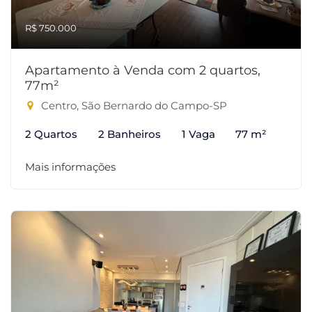
R$ 750.000
Apartamento à Venda com 2 quartos,
77m²
Centro, São Bernardo do Campo-SP
2 Quartos
2 Banheiros
1 Vaga
77 m²
Mais informações