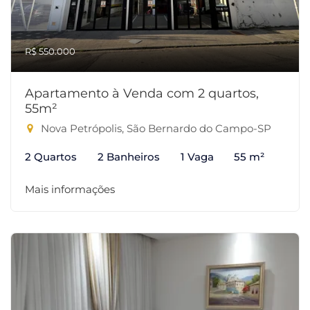
R$ 550.000
Apartamento à Venda com 2 quartos,
55m²
Nova Petrópolis, São Bernardo do Campo-SP
2 Quartos
2 Banheiros
1 Vaga
55 m²
Mais informações