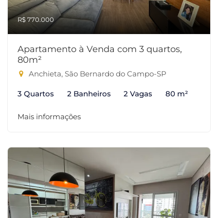
R$ 770.000
Apartamento à Venda com 3 quartos,
80m²
Anchieta, São Bernardo do Campo-SP
3 Quartos
2 Banheiros
2 Vagas
80 m²
Mais informações