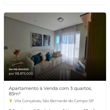
De R$ 900.000
por R$ 875.000
Apartamento à Venda com 3 quartos,
83m²
Vila Gonçalves, São Bernardo do Campo-SP