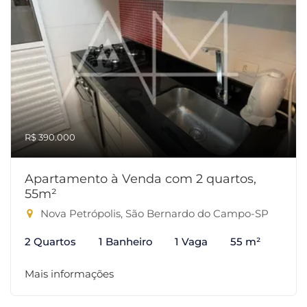
R$ 390.000
Apartamento à Venda com 2 quartos,
55m²
Nova Petrópolis, São Bernardo do Campo-SP
2 Quartos
1 Banheiro
1 Vaga
55 m²
Mais informações