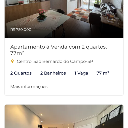
R$ 750.000
Apartamento à Venda com 2 quartos,
77m²
Centro, São Bernardo do Campo-SP
2 Quartos
2 Banheiros
1 Vaga
77 m²
Mais informações