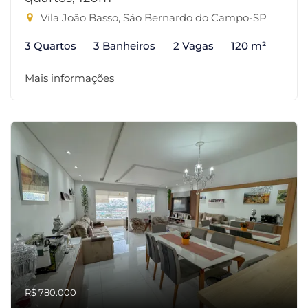
Vila João Basso, São Bernardo do Campo-SP
3 Quartos
3 Banheiros
2 Vagas
120 m²
Mais informações
R$ 780.000