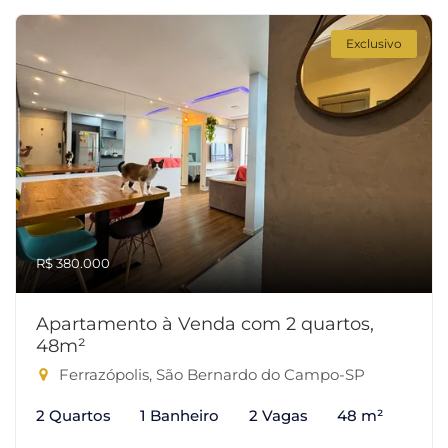
Exclusivo
R$ 380.000
Apartamento à Venda com 2 quartos,
48m²
Ferrazópolis, São Bernardo do Campo-SP
2 Quartos
1 Banheiro
2 Vagas
48 m²