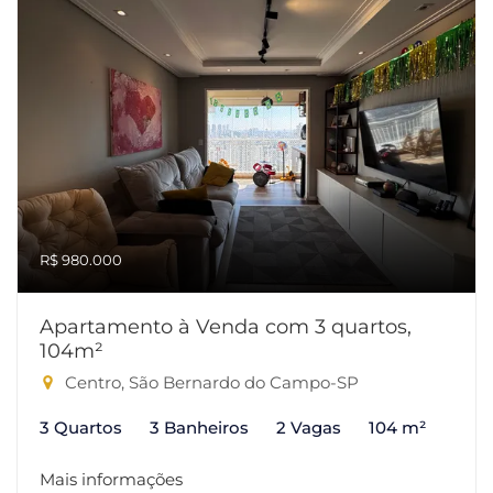
R$ 980.000
Apartamento à Venda com 3 quartos,
104m²
Centro, São Bernardo do Campo-SP
3 Quartos
3 Banheiros
2 Vagas
104 m²
Mais informações