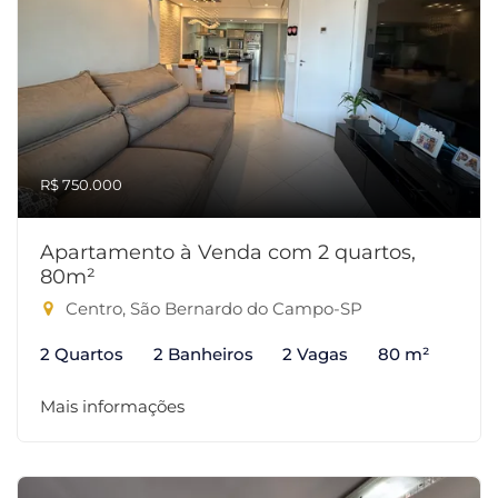
R$ 750.000
Apartamento à Venda com 2 quartos,
80m²
Centro, São Bernardo do Campo-SP
2 Quartos
2 Banheiros
2 Vagas
80 m²
Mais informações