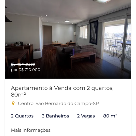
De R$ 740.000
por R$ 710.000
Apartamento à Venda com 2 quartos,
80m²
Centro, São Bernardo do Campo-SP
2 Quartos
3 Banheiros
2 Vagas
80 m²
Mais informações