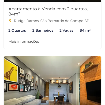
Apartamento à Venda com 2 quartos,
84m²
Rudge Ramos, São Bernardo do Campo-SP
2 Quartos
2 Banheiros
2 Vagas
84 m²
Mais informações