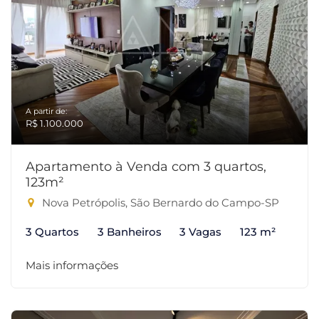
A partir de:
R$ 1.100.000
Apartamento à Venda com 3 quartos,
123m²
Nova Petrópolis, São Bernardo do Campo-SP
3 Quartos
3 Banheiros
3 Vagas
123 m²
Mais informações