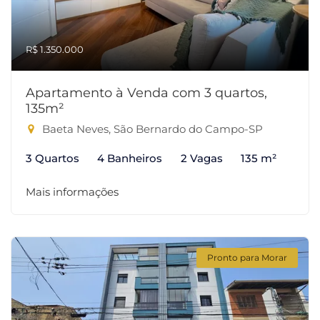
R$ 1.350.000
Apartamento à Venda com 3 quartos,
135m²
Baeta Neves, São Bernardo do Campo-SP
3 Quartos
4 Banheiros
2 Vagas
135 m²
Mais informações
Pronto para Morar