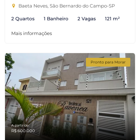
Baeta Neves, São Bernardo do Campo-SP
2 Quartos
1 Banheiro
2 Vagas
121 m²
Mais informações
Pronto para Morar
A partir de:
R$ 600.000