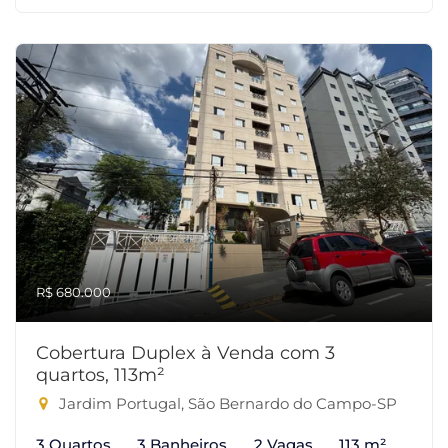
R$ 680.000
Cobertura Duplex à Venda com 3
quartos, 113m²
Jardim Portugal, São Bernardo do Campo-SP
3 Quartos
3 Banheiros
2 Vagas
113 m²