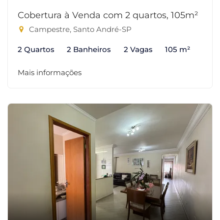
Cobertura à Venda com 2 quartos, 105m²
Campestre, Santo André-SP
2 Quartos
2 Banheiros
2 Vagas
105 m²
Mais informações