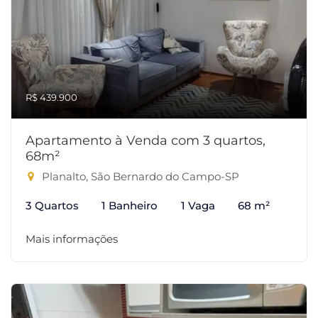
R$ 439.900
Apartamento à Venda com 3 quartos,
68m²
Planalto, São Bernardo do Campo-SP
3 Quartos
1 Banheiro
1 Vaga
68 m²
Mais informações