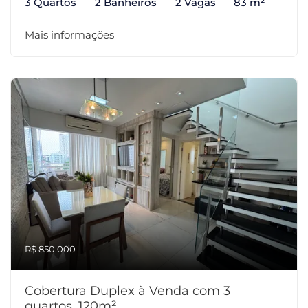
3 Quartos
2 Banheiros
2 Vagas
83 m²
Mais informações
R$ 850.000
Cobertura Duplex à Venda com 3
quartos, 120m²