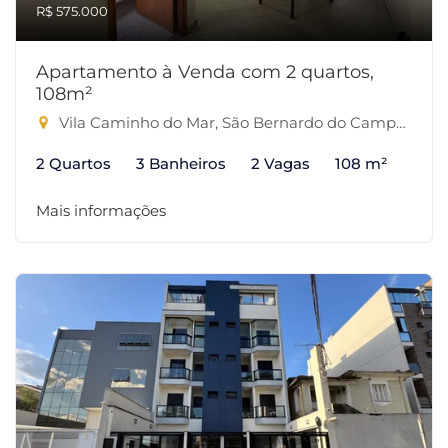
R$ 575.000
Apartamento à Venda com 2 quartos,
108m²
Vila Caminho do Mar, São Bernardo do Campo-SP
2 Quartos
3 Banheiros
2 Vagas
108 m²
Mais informações