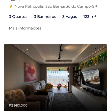
Nova Petrópolis, São Bernardo do Campo-SP
3 Quartos
3 Banheiros
3 Vagas
123 m²
Mais informações
R$ 980.000