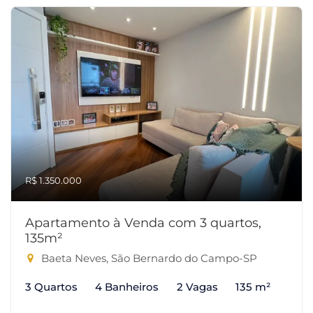
R$ 1.350.000
Apartamento à Venda com 3 quartos,
135m²
Baeta Neves, São Bernardo do Campo-SP
3 Quartos
4 Banheiros
2 Vagas
135 m²