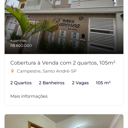
A partir de:
R$ 600.000
Cobertura à Venda com 2 quartos, 105m²
Campestre, Santo André-SP
2 Quartos
2 Banheiros
2 Vagas
105 m²
Mais informações