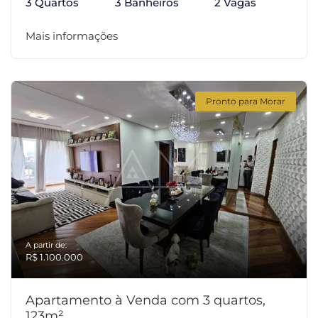
3 Quartos
3 Banheiros
2 Vagas
Mais informações
Pronto para Morar
A partir de:
R$ 1.100.000
Apartamento à Venda com 3 quartos,
123m²