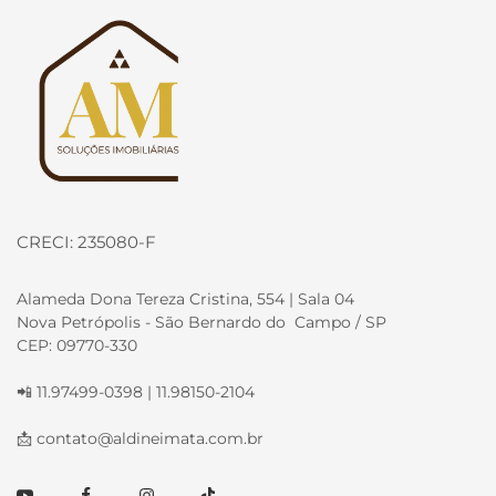
Página inicial
CRECI: 235080-F
Alameda Dona Tereza Cristina, 554 | Sala 04
Nova Petrópolis - São Bernardo do Campo / SP
CEP: 09770-330
📲 11.97499-0398 | 11.98150-2104
📩
contato@aldineimata.com.br
Youtube
Facebook
Instagram
TikTok