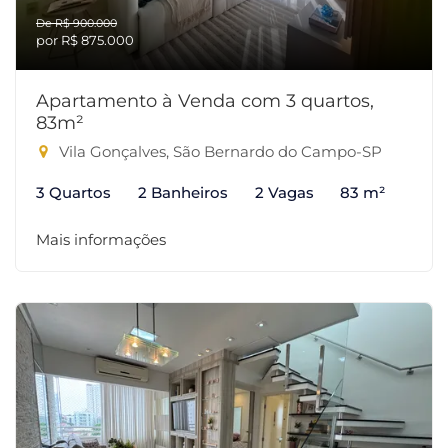
De R$ 900.000
por R$ 875.000
Apartamento à Venda com 3 quartos,
83m²
Vila Gonçalves, São Bernardo do Campo-SP
3 Quartos
2 Banheiros
2 Vagas
83 m²
Mais informações