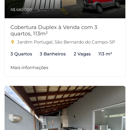
R$ 680.000
Cobertura Duplex à Venda com 3
quartos, 113m²
Jardim Portugal, São Bernardo do Campo-SP
3 Quartos
3 Banheiros
2 Vagas
113 m²
Mais informações