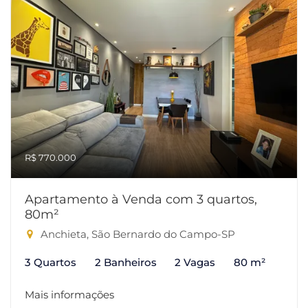
R$ 770.000
Apartamento à Venda com 3 quartos,
80m²
Anchieta, São Bernardo do Campo-SP
3 Quartos
2 Banheiros
2 Vagas
80 m²
Mais informações