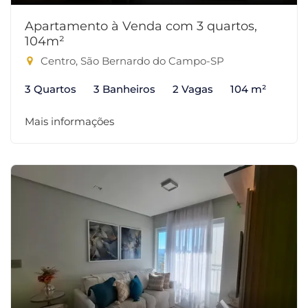
Apartamento à Venda com 3 quartos,
104m²
Centro, São Bernardo do Campo-SP
3 Quartos
3 Banheiros
2 Vagas
104 m²
Mais informações