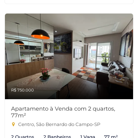
R$ 750.000
Apartamento à Venda com 2 quartos,
77m²
Centro, São Bernardo do Campo-SP
2 Quartos
2 Banheiros
1 Vaga
77 m²