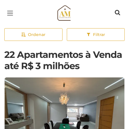
Página inicial
Ordenar
Filtrar
22 Apartamentos à Venda
até R$ 3 milhões