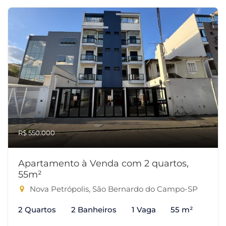
R$ 550.000
Apartamento à Venda com 2 quartos,
55m²
Nova Petrópolis, São Bernardo do Campo-SP
2 Quartos
2 Banheiros
1 Vaga
55 m²