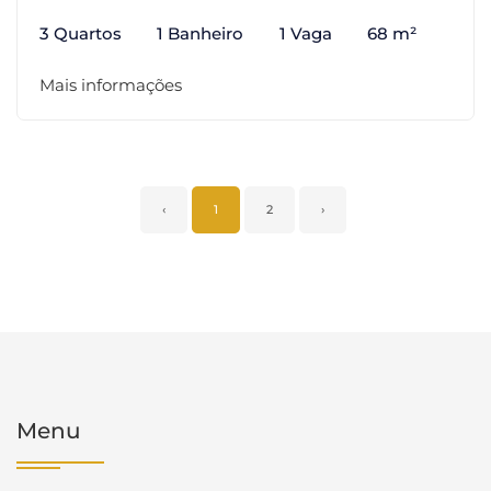
3 Quartos
1 Banheiro
1 Vaga
68 m²
Mais informações
‹
1
2
›
Menu