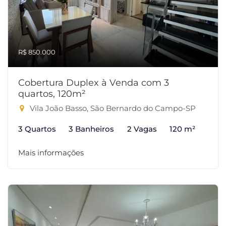
R$ 850.000
Cobertura Duplex à Venda com 3
quartos, 120m²
Vila João Basso, São Bernardo do Campo-SP
3 Quartos
3 Banheiros
2 Vagas
120 m²
Mais informações