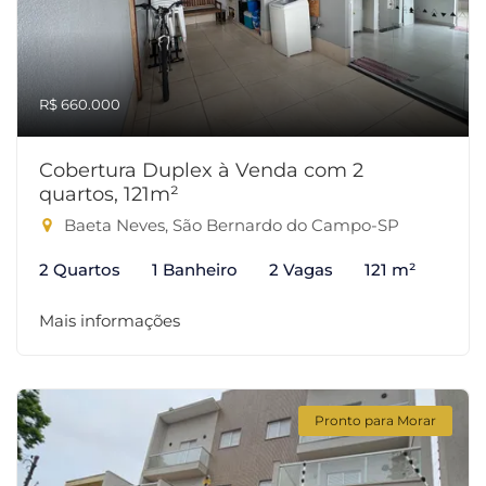
R$ 660.000
Cobertura Duplex à Venda com 2
quartos, 121m²
Baeta Neves, São Bernardo do Campo-SP
2 Quartos
1 Banheiro
2 Vagas
121 m²
Mais informações
Pronto para Morar