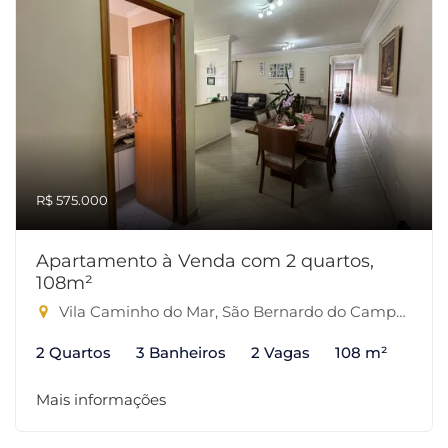
R$ 575.000
Apartamento à Venda com 2 quartos,
108m²
Vila Caminho do Mar, São Bernardo do Campo-SP
2 Quartos
3 Banheiros
2 Vagas
108 m²
Mais informações