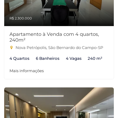
R$ 2.300.000
Apartamento à Venda com 4 quartos,
240m²
Nova Petrópolis, São Bernardo do Campo-SP
4 Quartos
6 Banheiros
4 Vagas
240 m²
Mais informações