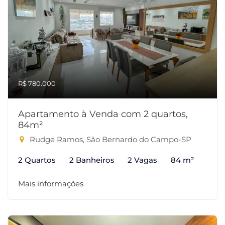
R$ 780.000
Apartamento à Venda com 2 quartos,
84m²
Rudge Ramos, São Bernardo do Campo-SP
2 Quartos
2 Banheiros
2 Vagas
84 m²
Mais informações