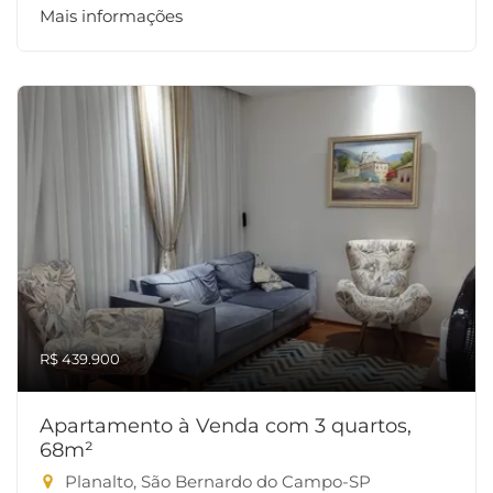
Mais informações
R$ 439.900
Apartamento à Venda com 3 quartos,
68m²
Planalto, São Bernardo do Campo-SP