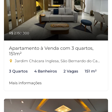
R$ 2.150.000
Apartamento à Venda com 3 quartos,
151m²
Jardim Chácara Inglesa, São Bernardo do Campo-SP
3 Quartos
4 Banheiros
2 Vagas
151 m²
Mais informações