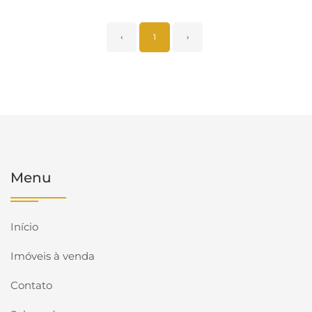
‹
1
›
Menu
Início
Imóveis à venda
Contato