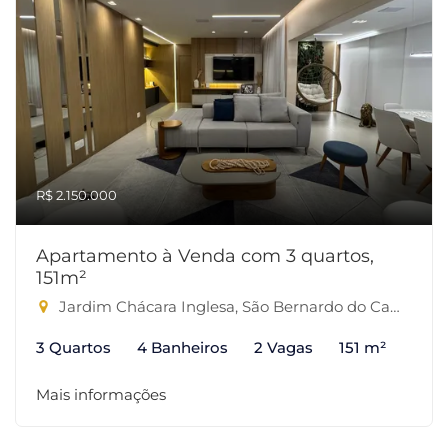
R$ 2.150.000
Apartamento à Venda com 3 quartos,
151m²
Jardim Chácara Inglesa, São Bernardo do Campo-SP
3 Quartos
4 Banheiros
2 Vagas
151 m²
Mais informações