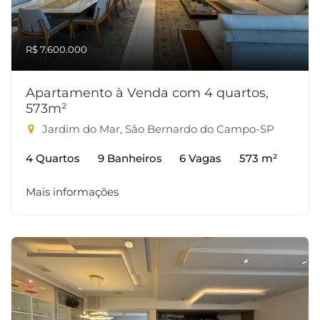
R$ 7.600.000
Apartamento à Venda com 4 quartos,
573m²
Jardim do Mar, São Bernardo do Campo-SP
4 Quartos
9 Banheiros
6 Vagas
573 m²
Mais informações