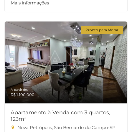
Mais informações
Pronto para Morar
A partir de:
R$ 1.100.000
Apartamento à Venda com 3 quartos,
123m²
Nova Petrópolis, São Bernardo do Campo-SP