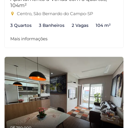
104m²
Centro, São Bernardo do Campo-SP
3 Quartos
3 Banheiros
2 Vagas
104 m²
Mais informações
R$ 750.000