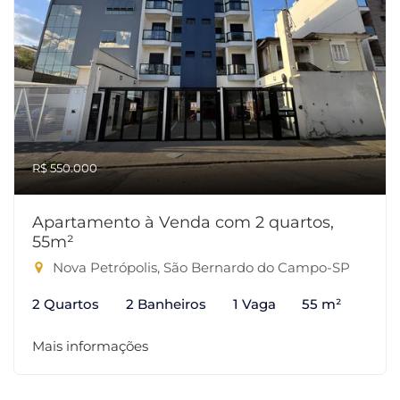
R$ 550.000
Apartamento à Venda com 2 quartos,
55m²
Nova Petrópolis, São Bernardo do Campo-SP
2 Quartos
2 Banheiros
1 Vaga
55 m²
Mais informações