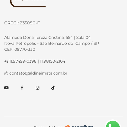
CRECI: 235080-F
Alameda Dona Tereza Cristina, 554 | Sala 04
Nova Petrópolis - São Bernardo do Campo / SP
CEP: 09770-330
📲 11.97499-0398 | 11.98150-2104
📩
contato@aldineimata.com.br
Youtube
Facebook
Instagram
TikTok