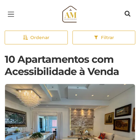
Página inicial
Ordenar
Filtrar
10 Apartamentos com
Acessibilidade à Venda