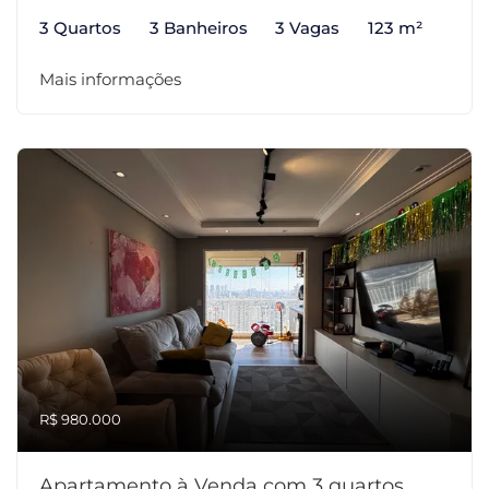
3 Quartos
3 Banheiros
3 Vagas
123 m²
Mais informações
R$ 980.000
Apartamento à Venda com 3 quartos,