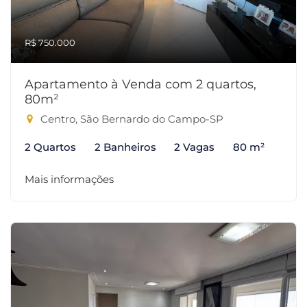
R$ 750.000
Apartamento à Venda com 2 quartos,
80m²
Centro, São Bernardo do Campo-SP
2 Quartos
2 Banheiros
2 Vagas
80 m²
Mais informações