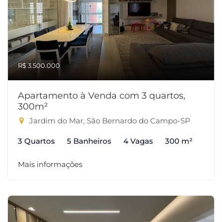
R$ 3.500.000
Apartamento à Venda com 3 quartos,
300m²
Jardim do Mar, São Bernardo do Campo-SP
3 Quartos
5 Banheiros
4 Vagas
300 m²
Mais informações