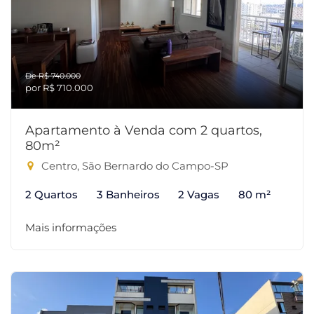
De R$ 740.000
por R$ 710.000
Apartamento à Venda com 2 quartos,
80m²
Centro, São Bernardo do Campo-SP
2 Quartos
3 Banheiros
2 Vagas
80 m²
Mais informações