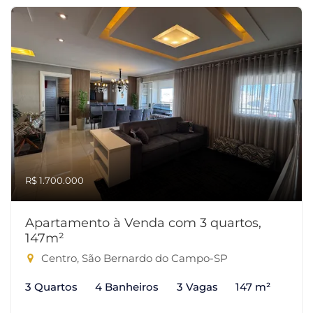
R$ 1.700.000
Apartamento à Venda com 3 quartos,
147m²
Centro, São Bernardo do Campo-SP
3 Quartos
4 Banheiros
3 Vagas
147 m²