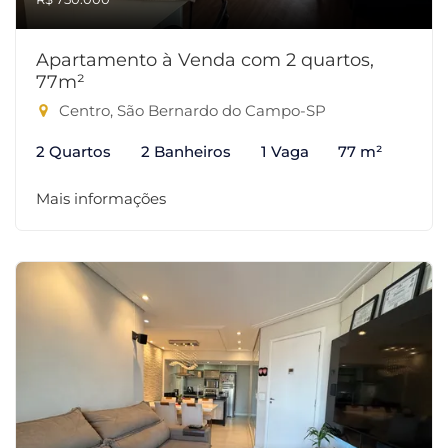
Apartamento à Venda com 2 quartos,
77m²
Centro, São Bernardo do Campo-SP
2 Quartos
2 Banheiros
1 Vaga
77 m²
Mais informações