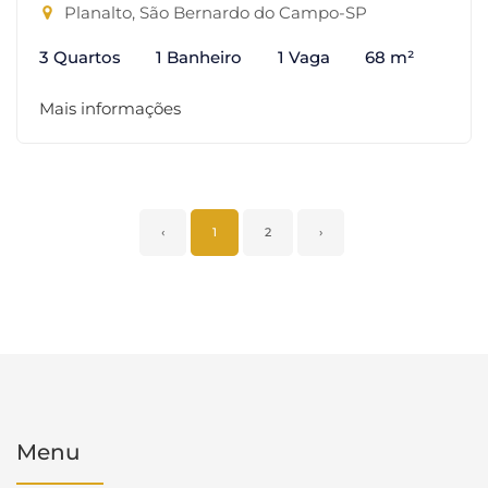
Planalto, São Bernardo do Campo-SP
3 Quartos
1 Banheiro
1 Vaga
68 m²
Mais informações
‹
1
2
›
Menu