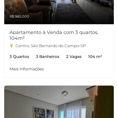
R$ 980.000
Apartamento à Venda com 3 quartos,
104m²
Centro, São Bernardo do Campo-SP
3 Quartos
3 Banheiros
2 Vagas
104 m²
Mais informações