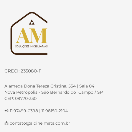
Página inicial
CRECI: 235080-F
Alameda Dona Tereza Cristina, 554 | Sala 04
Nova Petrópolis - São Bernardo do Campo / SP
CEP: 09770-330
📲 11.97499-0398 | 11.98150-2104
📩
contato@aldineimata.com.br