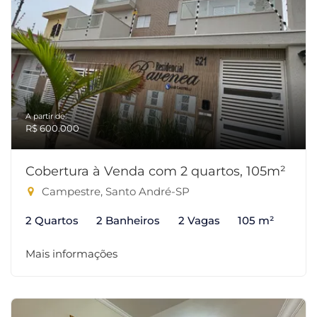
A partir de:
R$ 600.000
Cobertura à Venda com 2 quartos, 105m²
Campestre, Santo André-SP
2 Quartos
2 Banheiros
2 Vagas
105 m²
Mais informações