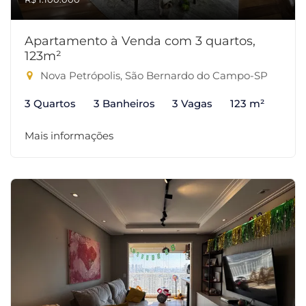
Apartamento à Venda com 3 quartos,
123m²
Nova Petrópolis, São Bernardo do Campo-SP
3 Quartos
3 Banheiros
3 Vagas
123 m²
Mais informações