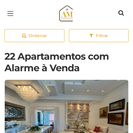
Página inicial
Ordenar
Filtrar
22 Apartamentos com
Alarme à Venda