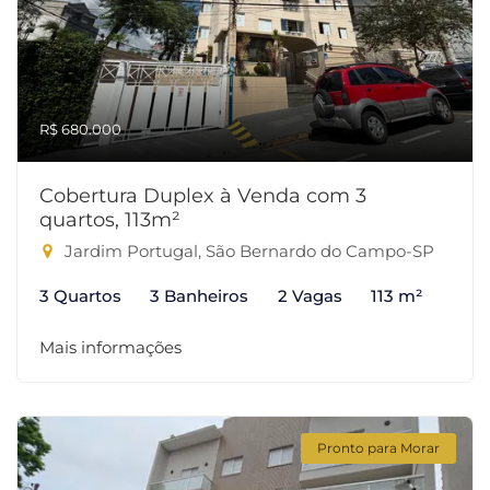
R$ 680.000
Cobertura Duplex à Venda com 3
quartos, 113m²
Jardim Portugal, São Bernardo do Campo-SP
3 Quartos
3 Banheiros
2 Vagas
113 m²
Mais informações
Pronto para Morar