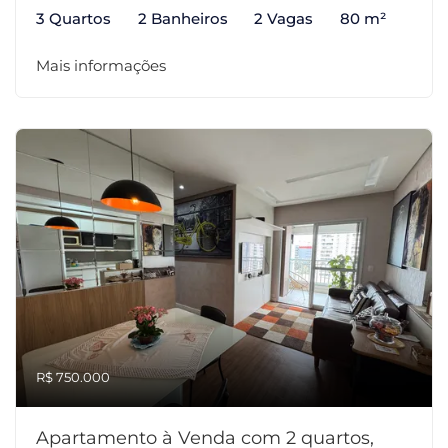
3 Quartos
2 Banheiros
2 Vagas
80 m²
Mais informações
R$ 750.000
Apartamento à Venda com 2 quartos,