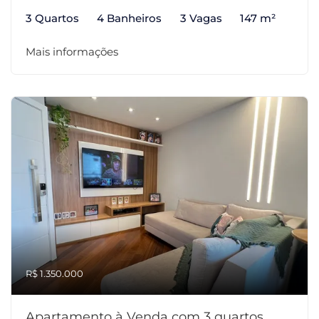
3 Quartos
4 Banheiros
3 Vagas
147 m²
Mais informações
R$ 1.350.000
Apartamento à Venda com 3 quartos,