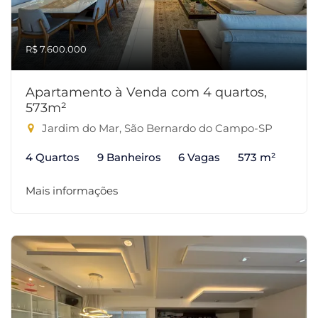
R$ 7.600.000
Apartamento à Venda com 4 quartos,
573m²
Jardim do Mar, São Bernardo do Campo-SP
4 Quartos
9 Banheiros
6 Vagas
573 m²
Mais informações