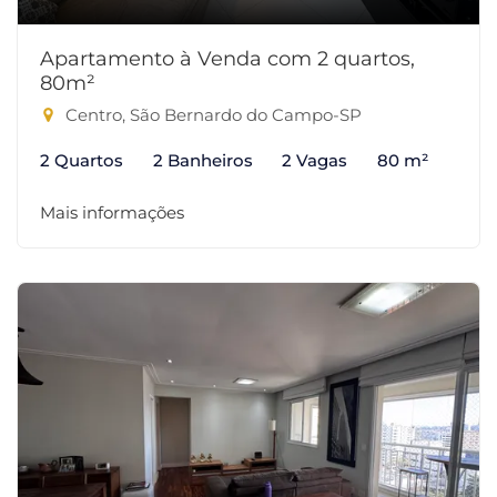
Apartamento à Venda com 2 quartos,
80m²
Centro, São Bernardo do Campo-SP
2 Quartos
2 Banheiros
2 Vagas
80 m²
Mais informações