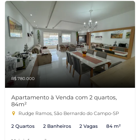
R$ 780.000
Apartamento à Venda com 2 quartos,
84m²
Rudge Ramos, São Bernardo do Campo-SP
2 Quartos
2 Banheiros
2 Vagas
84 m²