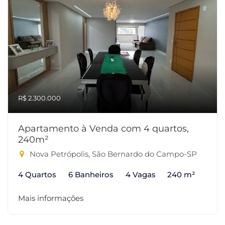
R$ 2.300.000
Apartamento à Venda com 4 quartos,
240m²
Nova Petrópolis, São Bernardo do Campo-SP
4 Quartos
6 Banheiros
4 Vagas
240 m²
Mais informações