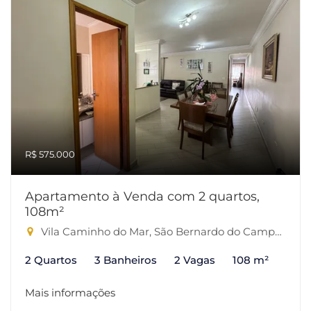
R$ 575.000
Apartamento à Venda com 2 quartos,
108m²
Vila Caminho do Mar, São Bernardo do Campo-SP
2 Quartos
3 Banheiros
2 Vagas
108 m²
Mais informações