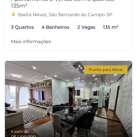
135m²
Baeta Neves, São Bernardo do Campo-SP
3 Quartos
4 Banheiros
2 Vagas
135 m²
Mais informações
Pronto para Morar
A partir de:
R$ 1.100.000