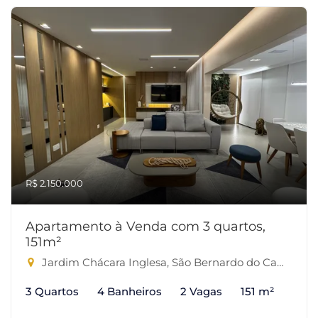
R$ 2.150.000
Apartamento à Venda com 3 quartos,
151m²
Jardim Chácara Inglesa, São Bernardo do Campo-SP
3 Quartos
4 Banheiros
2 Vagas
151 m²