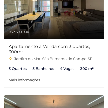
R$ 3.500.000
Apartamento à Venda com 3 quartos,
300m²
Jardim do Mar, São Bernardo do Campo-SP
3 Quartos
5 Banheiros
4 Vagas
300 m²
Mais informações