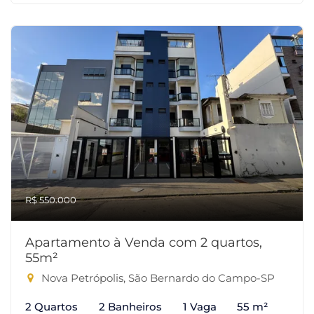
R$ 550.000
Apartamento à Venda com 2 quartos,
55m²
Nova Petrópolis, São Bernardo do Campo-SP
2 Quartos
2 Banheiros
1 Vaga
55 m²