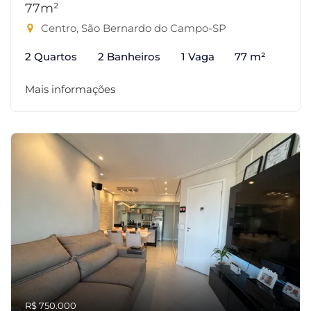
77m²
Centro, São Bernardo do Campo-SP
2 Quartos
2 Banheiros
1 Vaga
77 m²
Mais informações
R$ 750.000