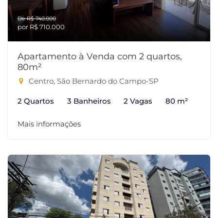
De R$ 740.000
por R$ 710.000
Apartamento à Venda com 2 quartos,
80m²
Centro, São Bernardo do Campo-SP
2 Quartos
3 Banheiros
2 Vagas
80 m²
Mais informações