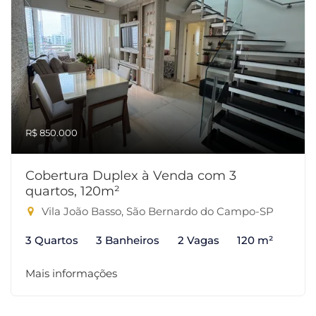
R$ 850.000
Cobertura Duplex à Venda com 3
quartos, 120m²
Vila João Basso, São Bernardo do Campo-SP
3 Quartos
3 Banheiros
2 Vagas
120 m²
Mais informações