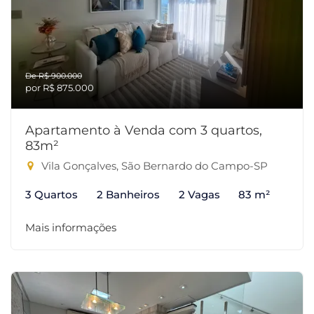
De R$ 900.000
por R$ 875.000
Apartamento à Venda com 3 quartos,
83m²
Vila Gonçalves, São Bernardo do Campo-SP
3 Quartos
2 Banheiros
2 Vagas
83 m²
Mais informações