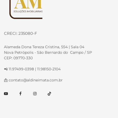
CRECI: 235080-F
Alameda Dona Tereza Cristina, 554 | Sala 04
Nova Petrópolis - São Bernardo do Campo / SP
CEP: 09770-330
📲 11.97499-0398 | 11.98150-2104
📩
contato@aldineimata.com.br
Youtube
Facebook
Instagram
TikTok