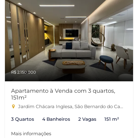
R$ 2.150.000
Apartamento à Venda com 3 quartos,
151m²
Jardim Chácara Inglesa, São Bernardo do Campo-SP
3 Quartos
4 Banheiros
2 Vagas
151 m²
Mais informações