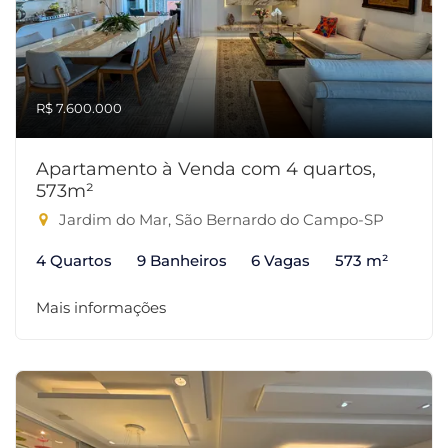
R$ 7.600.000
Apartamento à Venda com 4 quartos,
573m²
Jardim do Mar, São Bernardo do Campo-SP
4 Quartos
9 Banheiros
6 Vagas
573 m²
Mais informações