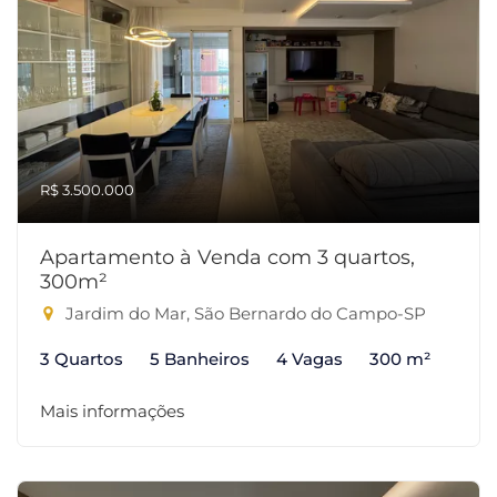
R$ 3.500.000
Apartamento à Venda com 3 quartos,
300m²
Jardim do Mar, São Bernardo do Campo-SP
3 Quartos
5 Banheiros
4 Vagas
300 m²
Mais informações