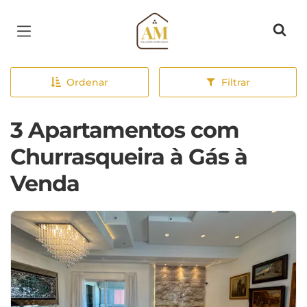
Página inicial
Ordenar
Filtrar
3 Apartamentos com
Churrasqueira à Gás à
Venda