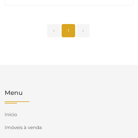
‹
1
›
Menu
Início
Imóveis à venda