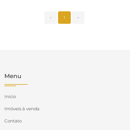
‹
1
›
Menu
Início
Imóveis à venda
Contato