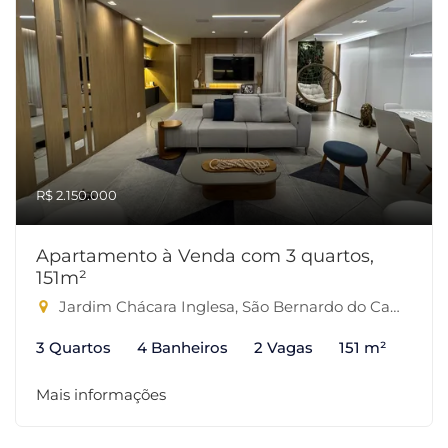
R$ 2.150.000
Apartamento à Venda com 3 quartos,
151m²
Jardim Chácara Inglesa, São Bernardo do Campo-SP
3 Quartos
4 Banheiros
2 Vagas
151 m²
Mais informações