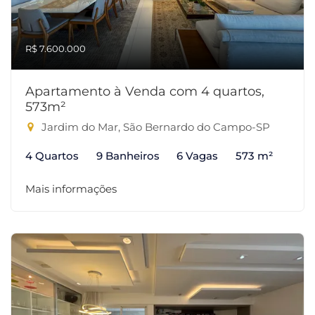
R$ 7.600.000
Apartamento à Venda com 4 quartos,
573m²
Jardim do Mar, São Bernardo do Campo-SP
4 Quartos
9 Banheiros
6 Vagas
573 m²
Mais informações