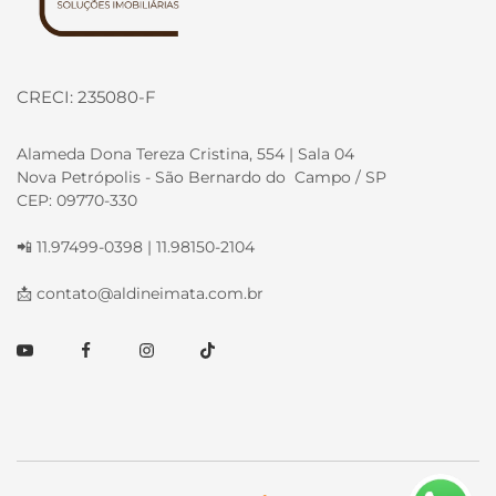
CRECI: 235080-F
Alameda Dona Tereza Cristina, 554 | Sala 04
Nova Petrópolis - São Bernardo do Campo / SP
CEP: 09770-330
📲 11.97499-0398 | 11.98150-2104
📩
contato@aldineimata.com.br
Youtube
Facebook
Instagram
TikTok