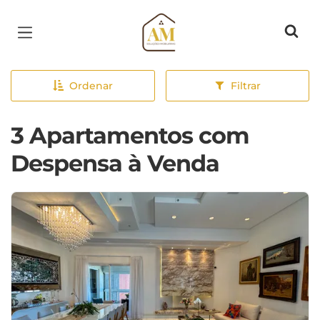
Página inicial
Ordenar
Filtrar
3 Apartamentos com
Despensa à Venda