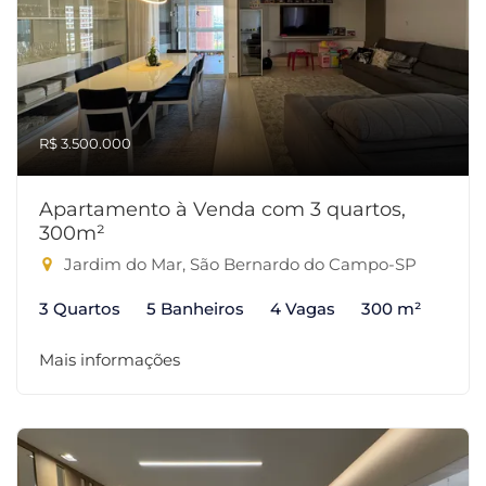
R$ 3.500.000
Apartamento à Venda com 3 quartos,
300m²
Jardim do Mar, São Bernardo do Campo-SP
3 Quartos
5 Banheiros
4 Vagas
300 m²
Mais informações