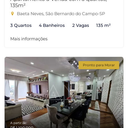
135m²
Baeta Neves, São Bernardo do Campo-SP
3 Quartos
4 Banheiros
2 Vagas
135 m²
Mais informações
Pronto para Morar
A partir de:
R$ 1.100.000