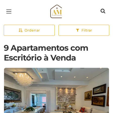
Página inicial
Ordenar
Filtrar
9 Apartamentos com
Escritório à Venda