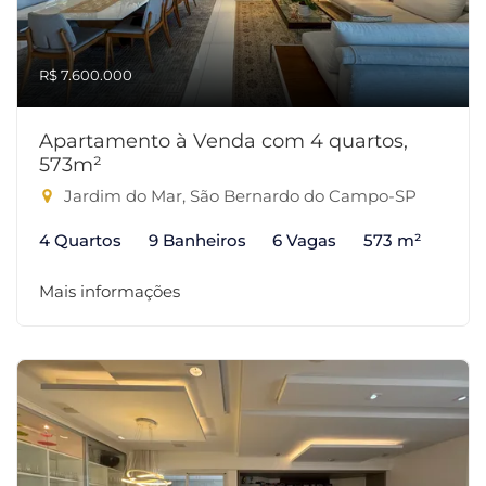
R$ 7.600.000
Apartamento à Venda com 4 quartos,
573m²
Jardim do Mar, São Bernardo do Campo-SP
4 Quartos
9 Banheiros
6 Vagas
573 m²
Mais informações