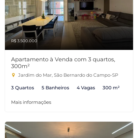
R$ 3.500.000
Apartamento à Venda com 3 quartos,
300m²
Jardim do Mar, São Bernardo do Campo-SP
3 Quartos
5 Banheiros
4 Vagas
300 m²
Mais informações