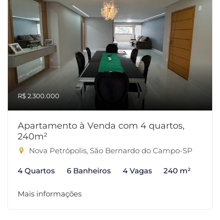
R$ 2.300.000
Apartamento à Venda com 4 quartos,
240m²
Nova Petrópolis, São Bernardo do Campo-SP
4 Quartos
6 Banheiros
4 Vagas
240 m²
Mais informações