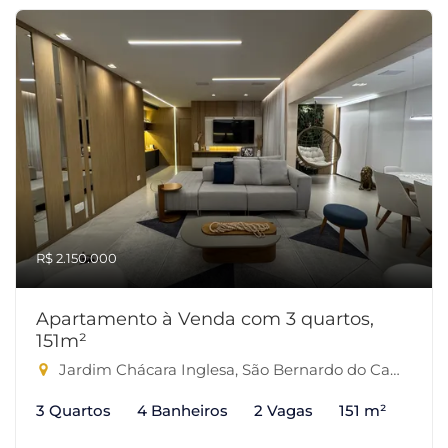
R$ 2.150.000
Apartamento à Venda com 3 quartos,
151m²
Jardim Chácara Inglesa, São Bernardo do Campo-SP
3 Quartos
4 Banheiros
2 Vagas
151 m²