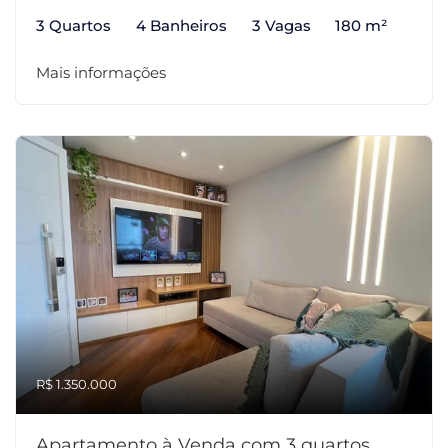
3 Quartos
4 Banheiros
3 Vagas
180 m²
Mais informações
R$ 1.350.000
Apartamento à Venda com 3 quartos,