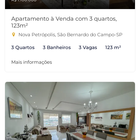
Apartamento à Venda com 3 quartos,
123m²
Nova Petrópolis, São Bernardo do Campo-SP
3 Quartos
3 Banheiros
3 Vagas
123 m²
Mais informações