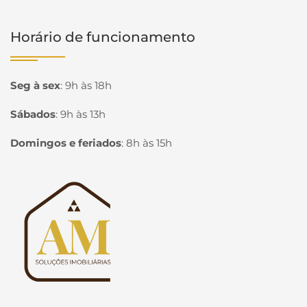
Horário de funcionamento
Seg à sex
:
9h às 18h
Sábados
:
9h às 13h
Domingos e feriados
:
8h às 15h
Página inicial