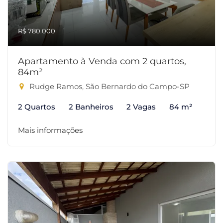
R$ 780.000
Apartamento à Venda com 2 quartos,
84m²
Rudge Ramos, São Bernardo do Campo-SP
2 Quartos
2 Banheiros
2 Vagas
84 m²
Mais informações