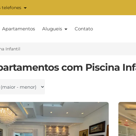
 telefones
Apartamentos
Alugueis
Contato
a Infantil
partamentos com Piscina Inf
 por