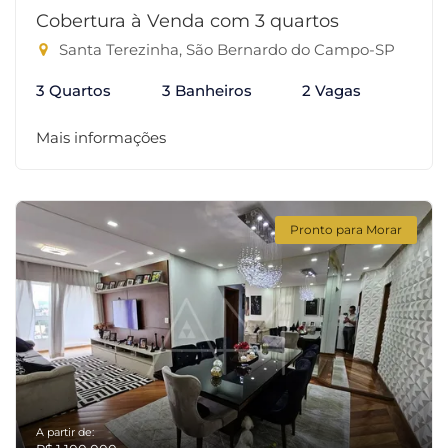
Cobertura à Venda com 3 quartos
Santa Terezinha, São Bernardo do Campo-SP
3 Quartos
3 Banheiros
2 Vagas
Mais informações
Pronto para Morar
A partir de: