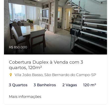
R$ 850.000
Cobertura Duplex à Venda com 3
quartos, 120m²
Vila João Basso, São Bernardo do Campo-SP
3 Quartos
3 Banheiros
2 Vagas
120 m²
Mais informações