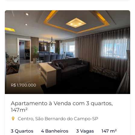
R$ 1.700.000
Apartamento à Venda com 3 quartos,
147m²
Centro, São Bernardo do Campo-SP
3 Quartos
4 Banheiros
3 Vagas
147 m²