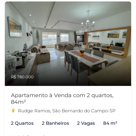
R$ 780.000
Apartamento à Venda com 2 quartos,
84m²
Rudge Ramos, São Bernardo do Campo-SP
2 Quartos
2 Banheiros
2 Vagas
84 m²