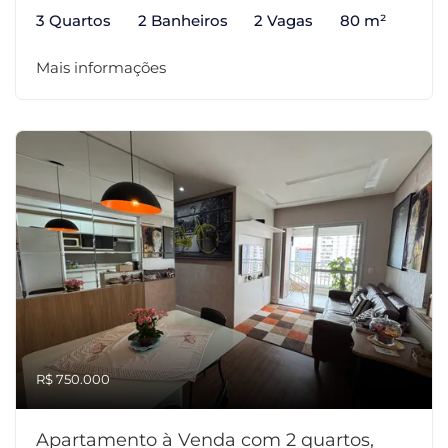
3 Quartos
2 Banheiros
2 Vagas
80 m²
Mais informações
R$ 750.000
Apartamento à Venda com 2 quartos,