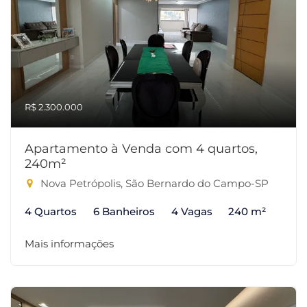
R$ 2.300.000
Apartamento à Venda com 4 quartos,
240m²
Nova Petrópolis, São Bernardo do Campo-SP
4 Quartos
6 Banheiros
4 Vagas
240 m²
Mais informações