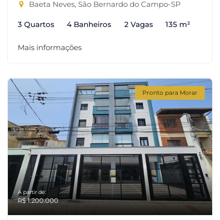
Baeta Neves, São Bernardo do Campo-SP
3 Quartos
4 Banheiros
2 Vagas
135 m²
Mais informações
Pronto para Morar
A partir de:
R$ 1.200.000