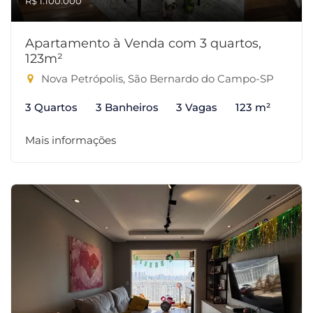
R$ 1.100.000
Apartamento à Venda com 3 quartos,
123m²
Nova Petrópolis, São Bernardo do Campo-SP
3 Quartos
3 Banheiros
3 Vagas
123 m²
Mais informações