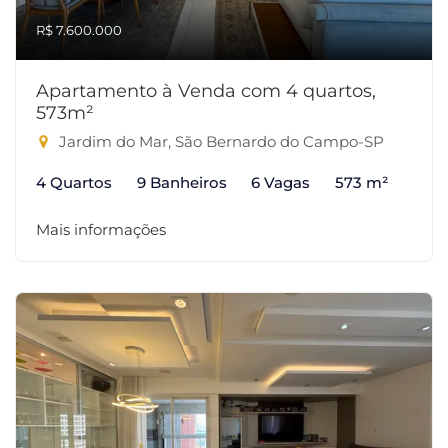
R$ 7.600.000
Apartamento à Venda com 4 quartos,
573m²
Jardim do Mar, São Bernardo do Campo-SP
4 Quartos
9 Banheiros
6 Vagas
573 m²
Mais informações