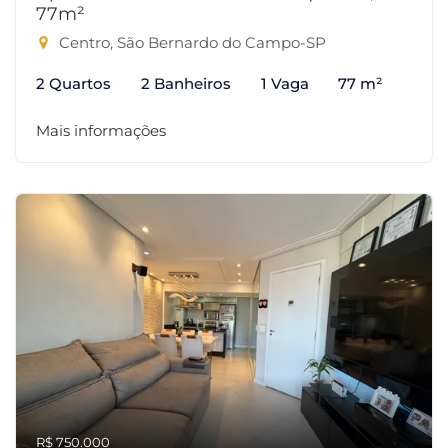
77m²
Centro, São Bernardo do Campo-SP
2 Quartos
2 Banheiros
1 Vaga
77 m²
Mais informações
R$ 750.000