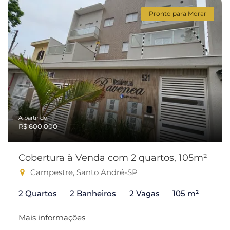
Pronto para Morar
A partir de:
R$ 600.000
Cobertura à Venda com 2 quartos, 105m²
Campestre, Santo André-SP
2 Quartos
2 Banheiros
2 Vagas
105 m²
Mais informações