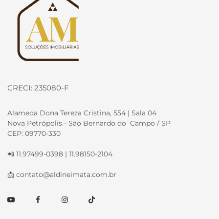
CRECI: 235080-F
Alameda Dona Tereza Cristina, 554 | Sala 04
Nova Petrópolis - São Bernardo do Campo / SP
CEP: 09770-330
📲 11.97499-0398 | 11.98150-2104
📩
contato@aldineimata.com.br
Youtube
Facebook
Instagram
TikTok