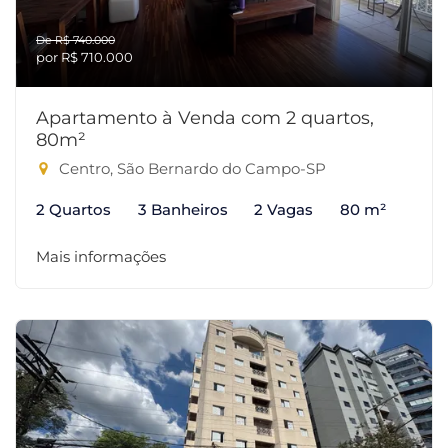
De R$ 740.000
por R$ 710.000
Apartamento à Venda com 2 quartos,
80m²
Centro, São Bernardo do Campo-SP
2 Quartos
3 Banheiros
2 Vagas
80 m²
Mais informações