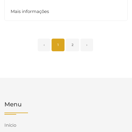
Mais informações
‹
1
2
›
Menu
Início