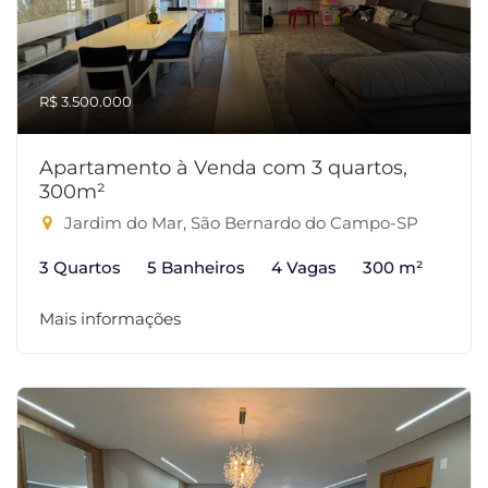
R$ 3.500.000
Apartamento à Venda com 3 quartos,
300m²
Jardim do Mar, São Bernardo do Campo-SP
3 Quartos
5 Banheiros
4 Vagas
300 m²
Mais informações