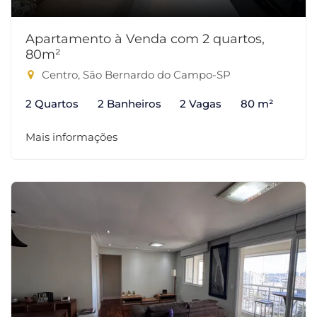
Apartamento à Venda com 2 quartos,
80m²
Centro, São Bernardo do Campo-SP
2 Quartos
2 Banheiros
2 Vagas
80 m²
Mais informações