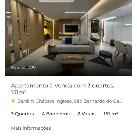
R$ 2.150.000
Apartamento à Venda com 3 quartos,
151m²
Jardim Chácara Inglesa, São Bernardo do Campo-SP
3 Quartos
4 Banheiros
2 Vagas
151 m²
Mais informações