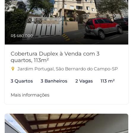
R$ 680.000
Cobertura Duplex à Venda com 3
quartos, 113m²
Jardim Portugal, São Bernardo do Campo-SP
3 Quartos
3 Banheiros
2 Vagas
113 m²
Mais informações