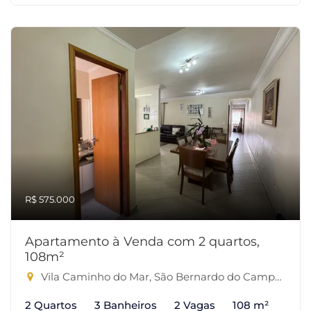
R$ 575.000
Apartamento à Venda com 2 quartos,
108m²
Vila Caminho do Mar, São Bernardo do Campo-SP
2 Quartos
3 Banheiros
2 Vagas
108 m²