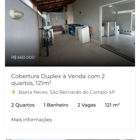
R$ 660.000
Cobertura Duplex à Venda com 2
quartos, 121m²
Baeta Neves, São Bernardo do Campo-SP
2 Quartos
1 Banheiro
2 Vagas
121 m²
Mais informações