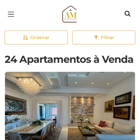
Página inicial
Ordenar
Filtrar
24 Apartamentos à Venda