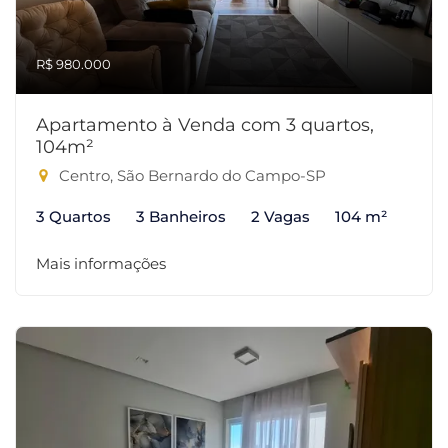
R$ 980.000
Apartamento à Venda com 3 quartos,
104m²
Centro, São Bernardo do Campo-SP
3 Quartos
3 Banheiros
2 Vagas
104 m²
Mais informações