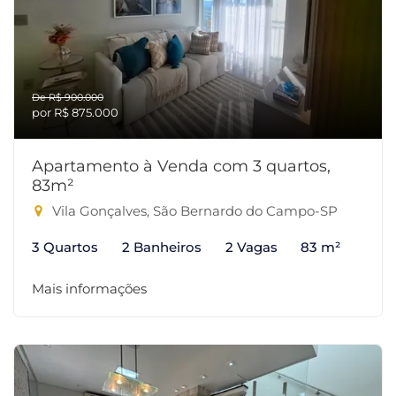
De R$ 900.000
por R$ 875.000
Apartamento à Venda com 3 quartos,
83m²
Vila Gonçalves, São Bernardo do Campo-SP
3 Quartos
2 Banheiros
2 Vagas
83 m²
Mais informações