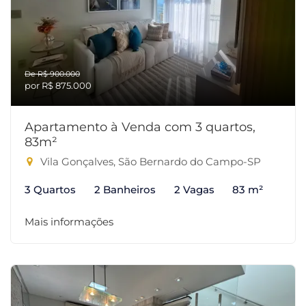
De R$ 900.000
por R$ 875.000
Apartamento à Venda com 3 quartos,
83m²
Vila Gonçalves, São Bernardo do Campo-SP
3 Quartos
2 Banheiros
2 Vagas
83 m²
Mais informações