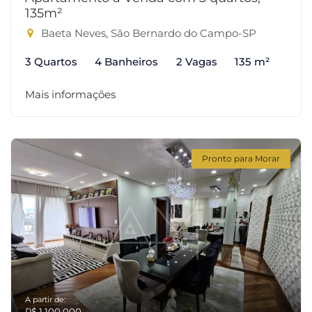
135m²
Baeta Neves, São Bernardo do Campo-SP
3 Quartos
4 Banheiros
2 Vagas
135 m²
Mais informações
Pronto para Morar
A partir de:
R$ 1.100.000