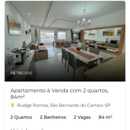
R$ 780.000
Apartamento à Venda com 2 quartos,
84m²
Rudge Ramos, São Bernardo do Campo-SP
2 Quartos
2 Banheiros
2 Vagas
84 m²