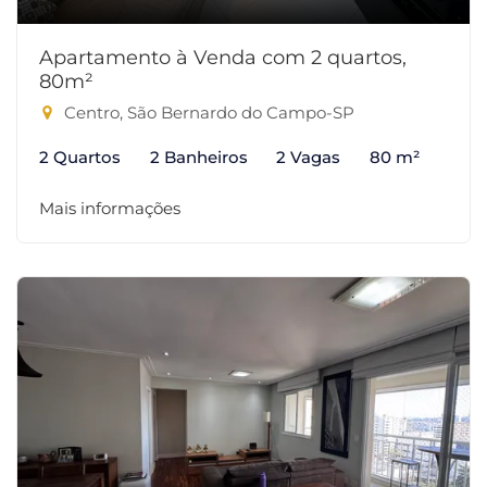
Apartamento à Venda com 2 quartos,
80m²
Centro, São Bernardo do Campo-SP
2 Quartos
2 Banheiros
2 Vagas
80 m²
Mais informações