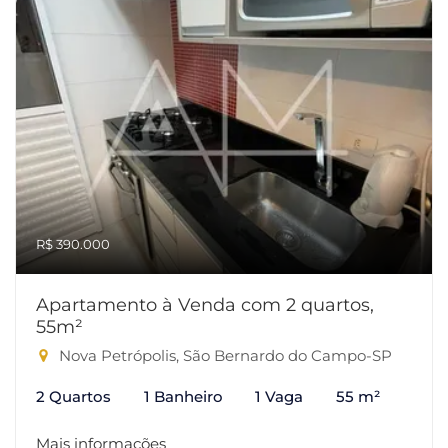
R$ 390.000
Apartamento à Venda com 2 quartos,
55m²
Nova Petrópolis, São Bernardo do Campo-SP
2 Quartos
1 Banheiro
1 Vaga
55 m²
Mais informações