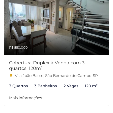
R$ 850.000
Cobertura Duplex à Venda com 3
quartos, 120m²
Vila João Basso, São Bernardo do Campo-SP
3 Quartos
3 Banheiros
2 Vagas
120 m²
Mais informações