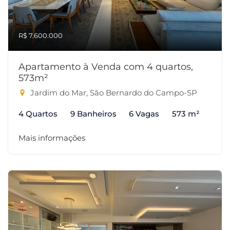
R$ 7.600.000
Apartamento à Venda com 4 quartos,
573m²
Jardim do Mar, São Bernardo do Campo-SP
4 Quartos
9 Banheiros
6 Vagas
573 m²
Mais informações