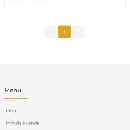
‹
1
›
Menu
Início
Imóveis à venda