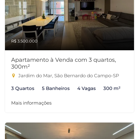
R$ 3.500.000
Apartamento à Venda com 3 quartos,
300m²
Jardim do Mar, São Bernardo do Campo-SP
3 Quartos
5 Banheiros
4 Vagas
300 m²
Mais informações