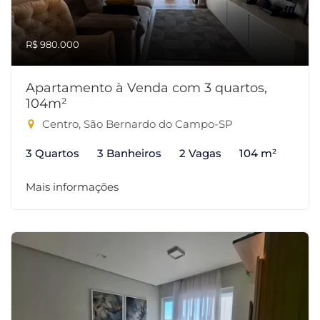
R$ 980.000
Apartamento à Venda com 3 quartos,
104m²
Centro, São Bernardo do Campo-SP
3 Quartos
3 Banheiros
2 Vagas
104 m²
Mais informações