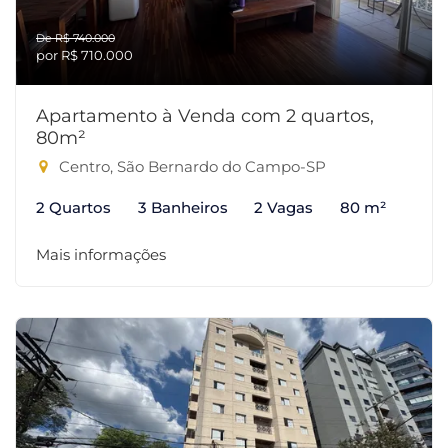
De R$ 740.000
por R$ 710.000
Apartamento à Venda com 2 quartos,
80m²
Centro, São Bernardo do Campo-SP
2 Quartos
3 Banheiros
2 Vagas
80 m²
Mais informações