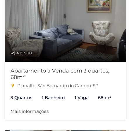
R$ 439.900
Apartamento à Venda com 3 quartos,
68m²
Planalto, São Bernardo do Campo-SP
3 Quartos
1 Banheiro
1 Vaga
68 m²
Mais informações