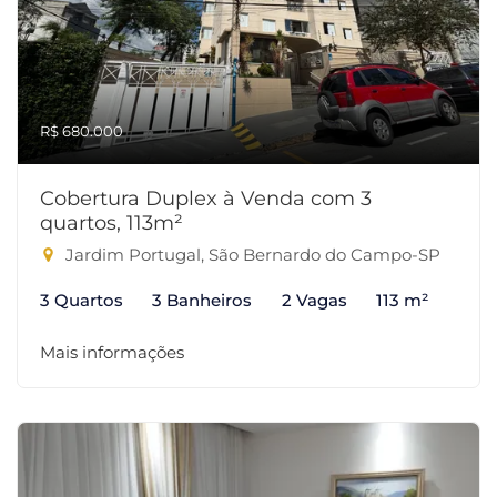
R$ 680.000
Cobertura Duplex à Venda com 3
quartos, 113m²
Jardim Portugal, São Bernardo do Campo-SP
3 Quartos
3 Banheiros
2 Vagas
113 m²
Mais informações