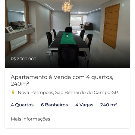
R$ 2.300.000
Apartamento à Venda com 4 quartos,
240m²
Nova Petrópolis, São Bernardo do Campo-SP
4 Quartos
6 Banheiros
4 Vagas
240 m²
Mais informações