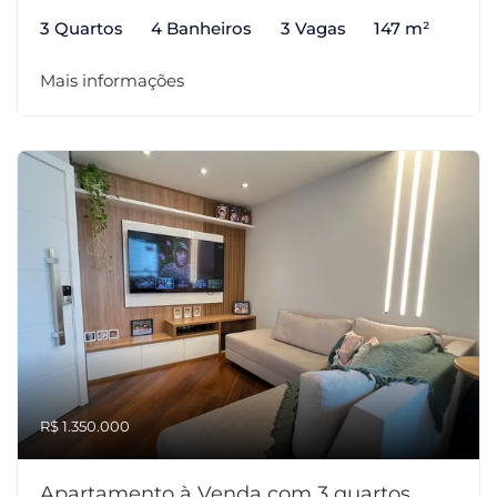
3 Quartos
4 Banheiros
3 Vagas
147 m²
Mais informações
R$ 1.350.000
Apartamento à Venda com 3 quartos,