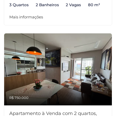
3 Quartos
2 Banheiros
2 Vagas
80 m²
Mais informações
R$ 750.000
Apartamento à Venda com 2 quartos,