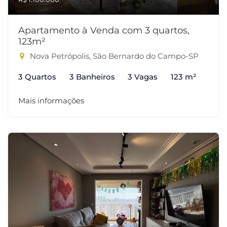
Apartamento à Venda com 3 quartos,
123m²
Nova Petrópolis, São Bernardo do Campo-SP
3 Quartos
3 Banheiros
3 Vagas
123 m²
Mais informações