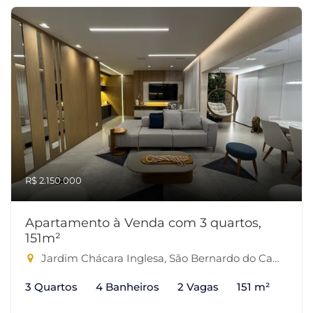
R$ 2.150.000
Apartamento à Venda com 3 quartos,
151m²
Jardim Chácara Inglesa, São Bernardo do Campo-SP
3 Quartos
4 Banheiros
2 Vagas
151 m²