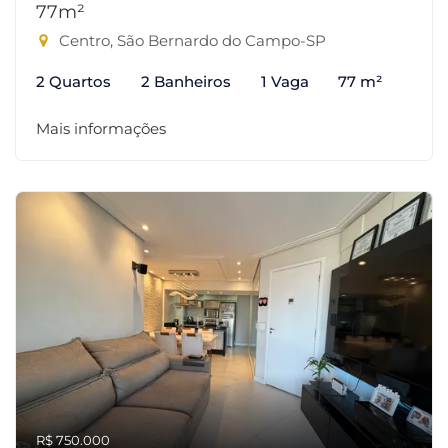
77m²
Centro, São Bernardo do Campo-SP
2 Quartos
2 Banheiros
1 Vaga
77 m²
Mais informações
R$ 750.000