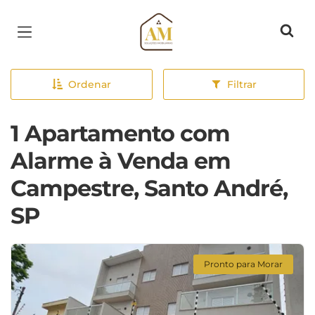
Página inicial
Ordenar
Filtrar
1 Apartamento com
Alarme à Venda em
Campestre, Santo André,
SP
Pronto para Morar