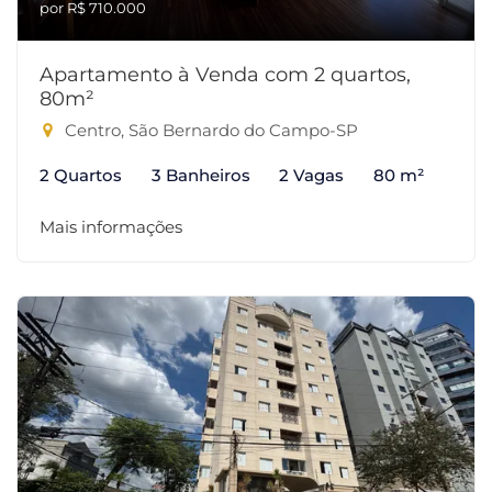
por R$ 710.000
Apartamento à Venda com 2 quartos,
80m²
Centro, São Bernardo do Campo-SP
2 Quartos
3 Banheiros
2 Vagas
80 m²
Mais informações