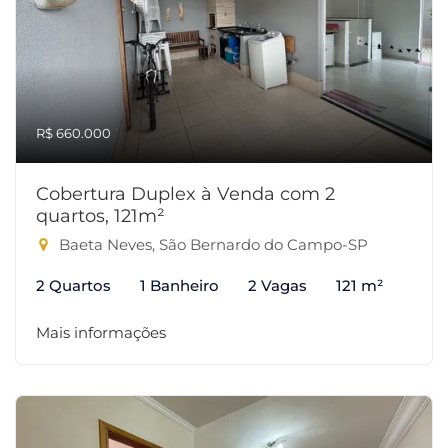
R$ 660.000
Cobertura Duplex à Venda com 2
quartos, 121m²
Baeta Neves, São Bernardo do Campo-SP
2 Quartos
1 Banheiro
2 Vagas
121 m²
Mais informações