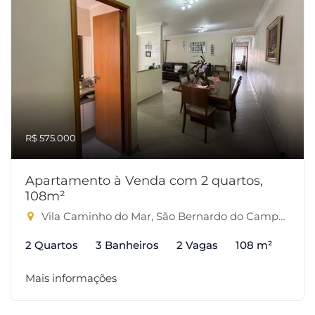
R$ 575.000
Apartamento à Venda com 2 quartos,
108m²
Vila Caminho do Mar, São Bernardo do Campo-SP
2 Quartos
3 Banheiros
2 Vagas
108 m²
Mais informações