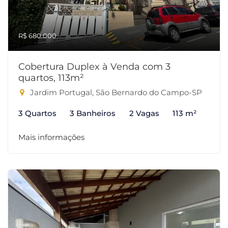
R$ 680.000
Cobertura Duplex à Venda com 3
quartos, 113m²
Jardim Portugal, São Bernardo do Campo-SP
3 Quartos
3 Banheiros
2 Vagas
113 m²
Mais informações