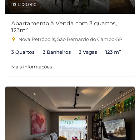
R$ 1.100.000
Apartamento à Venda com 3 quartos,
123m²
Nova Petrópolis, São Bernardo do Campo-SP
3 Quartos
3 Banheiros
3 Vagas
123 m²
Mais informações