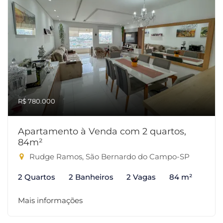
R$ 780.000
Apartamento à Venda com 2 quartos,
84m²
Rudge Ramos, São Bernardo do Campo-SP
2 Quartos
2 Banheiros
2 Vagas
84 m²
Mais informações