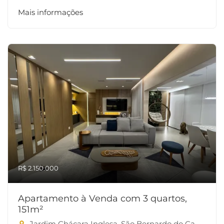
Mais informações
R$ 2.150.000
Apartamento à Venda com 3 quartos,
151m²
Jardim Chácara Inglesa, São Bernardo do Campo-SP