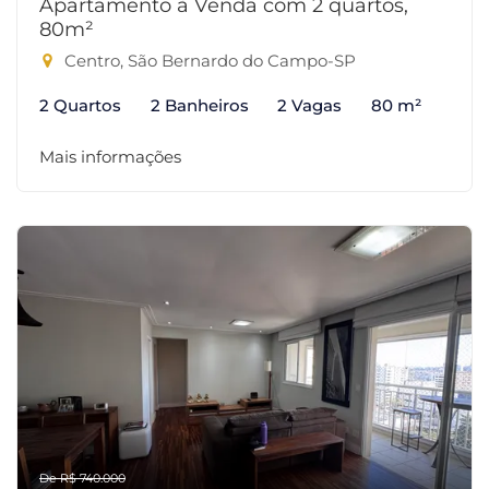
Apartamento à Venda com 2 quartos,
80m²
Centro, São Bernardo do Campo-SP
2 Quartos
2 Banheiros
2 Vagas
80 m²
Mais informações
De R$ 740.000