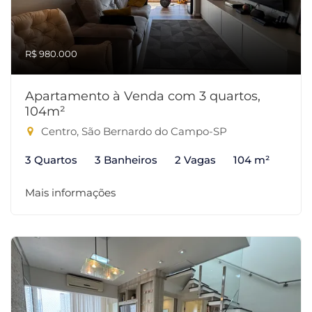
R$ 980.000
Apartamento à Venda com 3 quartos,
104m²
Centro, São Bernardo do Campo-SP
3 Quartos
3 Banheiros
2 Vagas
104 m²
Mais informações