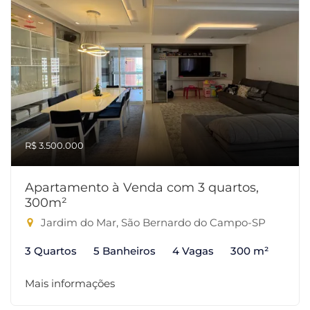
R$ 3.500.000
Apartamento à Venda com 3 quartos,
300m²
Jardim do Mar, São Bernardo do Campo-SP
3 Quartos
5 Banheiros
4 Vagas
300 m²
Mais informações