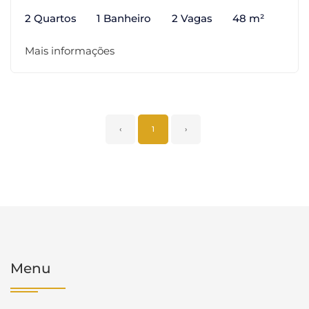
2 Quartos
1 Banheiro
2 Vagas
48 m²
Mais informações
‹
1
›
Menu