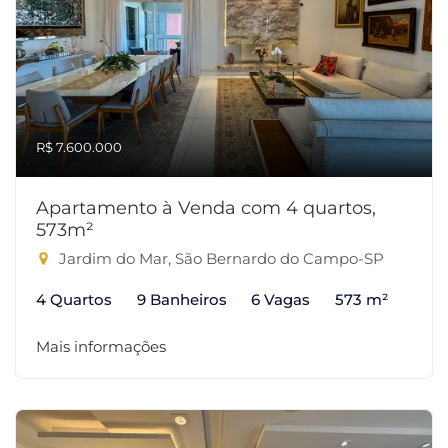
R$ 7.600.000
Apartamento à Venda com 4 quartos,
573m²
Jardim do Mar, São Bernardo do Campo-SP
4 Quartos
9 Banheiros
6 Vagas
573 m²
Mais informações