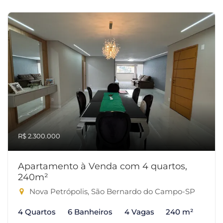
R$ 2.300.000
Apartamento à Venda com 4 quartos,
240m²
Nova Petrópolis, São Bernardo do Campo-SP
4 Quartos
6 Banheiros
4 Vagas
240 m²