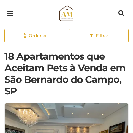
Página inicial
Ordenar
Filtrar
18 Apartamentos que
Aceitam Pets à Venda em
São Bernardo do Campo,
SP