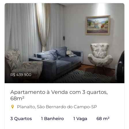
R$ 439.900
Apartamento à Venda com 3 quartos,
68m²
Planalto, São Bernardo do Campo-SP
3 Quartos
1 Banheiro
1 Vaga
68 m²