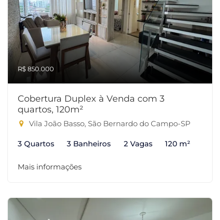
R$ 850.000
Cobertura Duplex à Venda com 3
quartos, 120m²
Vila João Basso, São Bernardo do Campo-SP
3 Quartos
3 Banheiros
2 Vagas
120 m²
Mais informações