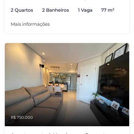
2 Quartos
2 Banheiros
1 Vaga
77 m²
Mais informações
R$ 750.000