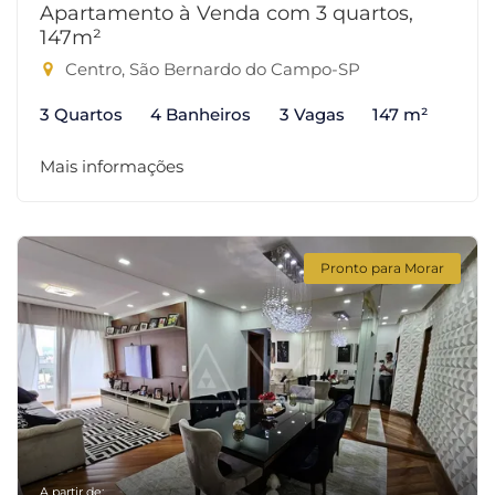
Apartamento à Venda com 3 quartos,
147m²
Centro, São Bernardo do Campo-SP
3 Quartos
4 Banheiros
3 Vagas
147 m²
Mais informações
Pronto para Morar
A partir de: