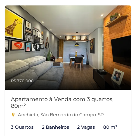
R$ 770.000
Apartamento à Venda com 3 quartos,
80m²
Anchieta, São Bernardo do Campo-SP
3 Quartos
2 Banheiros
2 Vagas
80 m²