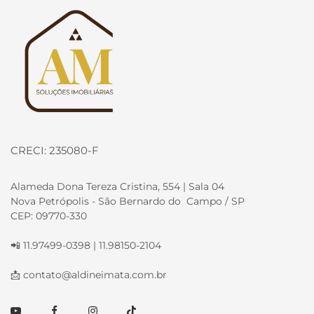
Página inicial
CRECI: 235080-F
Alameda Dona Tereza Cristina, 554 | Sala 04
Nova Petrópolis - São Bernardo do Campo / SP
CEP: 09770-330
📲 11.97499-0398 | 11.98150-2104
📩
contato@aldineimata.com.br
Youtube
Facebook
Instagram
TikTok