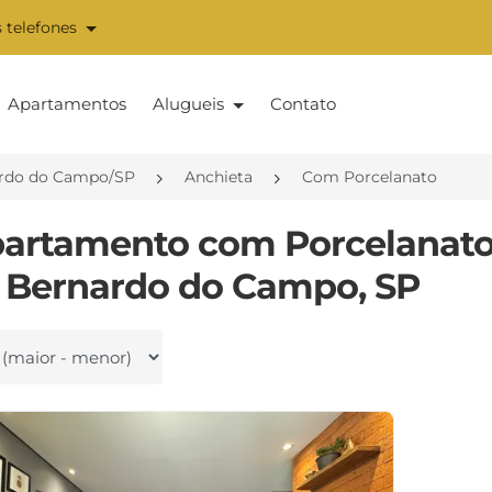
 telefones
Apartamentos
Alugueis
Contato
rdo do Campo/SP
Anchieta
Com Porcelanato
partamento com Porcelanato
 Bernardo do Campo, SP
 por