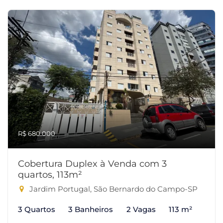
R$ 680.000
Cobertura Duplex à Venda com 3
quartos, 113m²
Jardim Portugal, São Bernardo do Campo-SP
3 Quartos
3 Banheiros
2 Vagas
113 m²