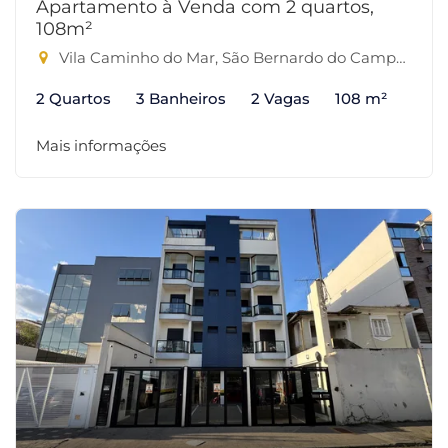
Apartamento à Venda com 2 quartos,
108m²
Vila Caminho do Mar, São Bernardo do Campo-SP
2 Quartos
3 Banheiros
2 Vagas
108 m²
Mais informações