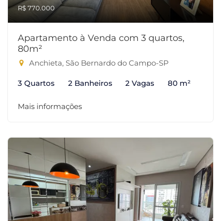
R$ 770.000
Apartamento à Venda com 3 quartos,
80m²
Anchieta, São Bernardo do Campo-SP
3 Quartos
2 Banheiros
2 Vagas
80 m²
Mais informações