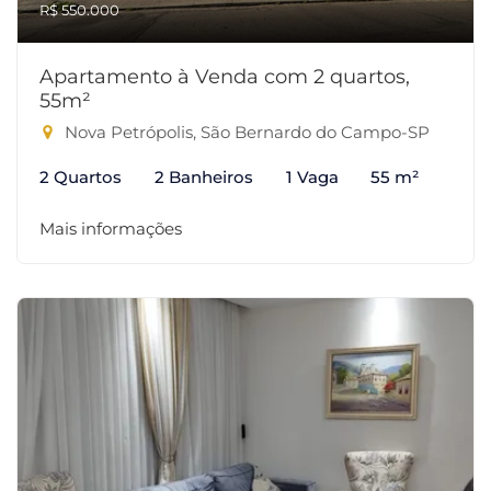
R$ 550.000
Apartamento à Venda com 2 quartos,
55m²
Nova Petrópolis, São Bernardo do Campo-SP
2 Quartos
2 Banheiros
1 Vaga
55 m²
Mais informações