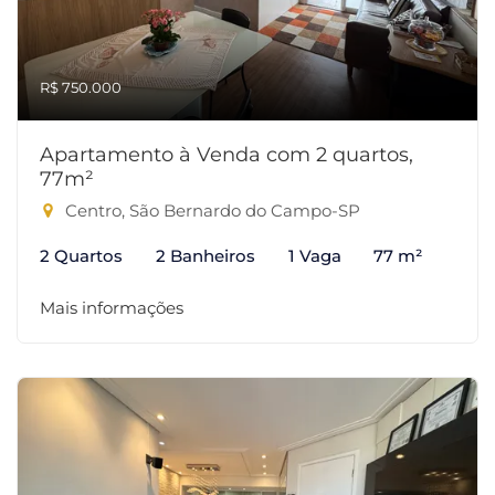
R$ 750.000
Apartamento à Venda com 2 quartos,
77m²
Centro, São Bernardo do Campo-SP
2 Quartos
2 Banheiros
1 Vaga
77 m²
Mais informações