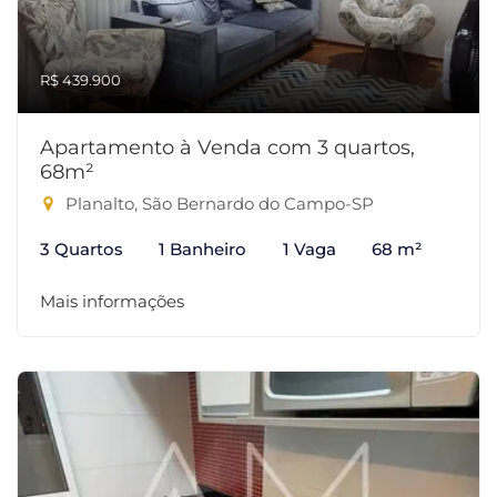
R$ 439.900
Apartamento à Venda com 3 quartos,
68m²
Planalto, São Bernardo do Campo-SP
3 Quartos
1 Banheiro
1 Vaga
68 m²
Mais informações