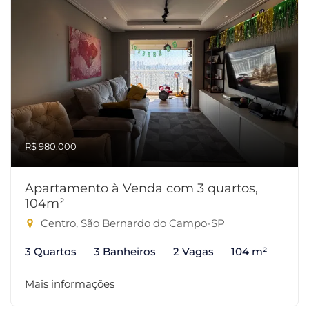
R$ 980.000
Apartamento à Venda com 3 quartos,
104m²
Centro, São Bernardo do Campo-SP
3 Quartos
3 Banheiros
2 Vagas
104 m²
Mais informações