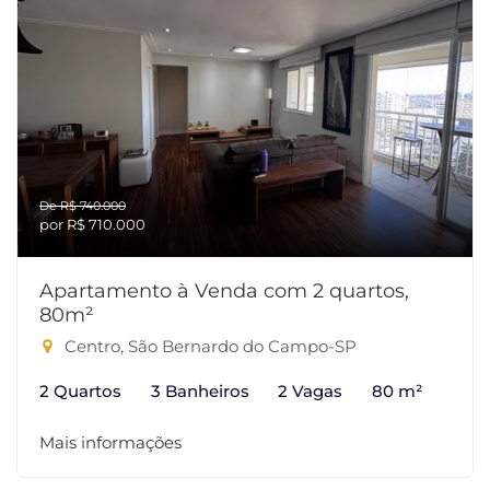
De R$ 740.000
por R$ 710.000
Apartamento à Venda com 2 quartos,
80m²
Centro, São Bernardo do Campo-SP
2 Quartos
3 Banheiros
2 Vagas
80 m²
Mais informações