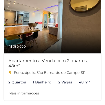
R$ 380.000
Apartamento à Venda com 2 quartos,
48m²
Ferrazópolis, São Bernardo do Campo-SP
2 Quartos
1 Banheiro
2 Vagas
48 m²
Mais informações