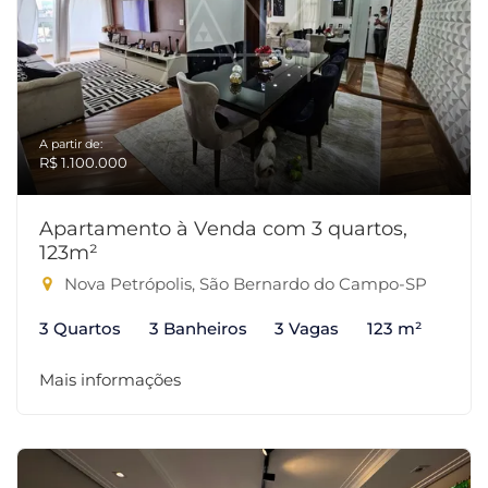
A partir de:
R$ 1.100.000
Apartamento à Venda com 3 quartos,
123m²
Nova Petrópolis, São Bernardo do Campo-SP
3 Quartos
3 Banheiros
3 Vagas
123 m²
Mais informações