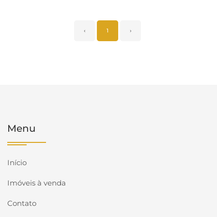
‹
1
›
Menu
Início
Imóveis à venda
Contato