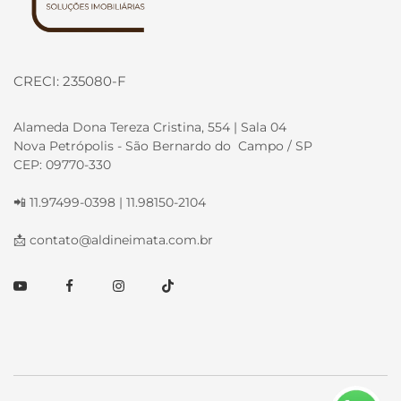
CRECI: 235080-F
Alameda Dona Tereza Cristina, 554 | Sala 04
Nova Petrópolis - São Bernardo do Campo / SP
CEP: 09770-330
📲 11.97499-0398 | 11.98150-2104
📩
contato@aldineimata.com.br
Youtube
Facebook
Instagram
TikTok