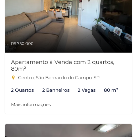
R$ 750.000
Apartamento à Venda com 2 quartos,
80m²
Centro, São Bernardo do Campo-SP
2 Quartos
2 Banheiros
2 Vagas
80 m²
Mais informações