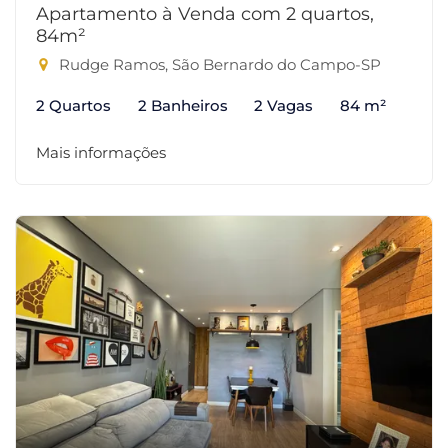
Apartamento à Venda com 2 quartos,
84m²
Rudge Ramos, São Bernardo do Campo-SP
2 Quartos
2 Banheiros
2 Vagas
84 m²
Mais informações