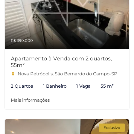
R$ 390.000
Apartamento à Venda com 2 quartos,
55m²
Nova Petrópolis, São Bernardo do Campo-SP
2 Quartos
1 Banheiro
1 Vaga
55 m²
Mais informações
Exclusivo