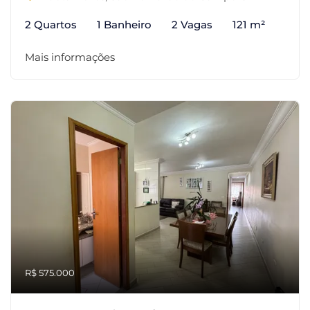
2 Quartos
1 Banheiro
2 Vagas
121 m²
Mais informações
R$ 575.000