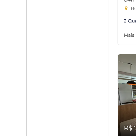
Ru
2 Qu
Mais
R$ 