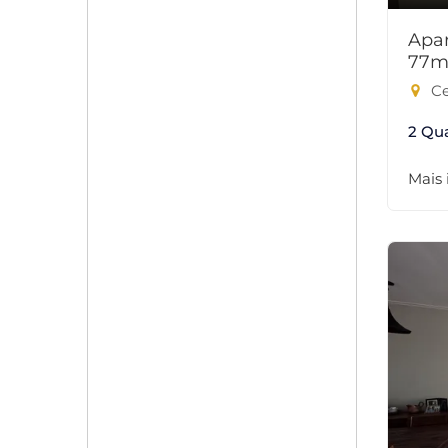
Apar
77m
Ce
2 Qu
Mais