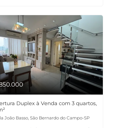
850.000
ertura Duplex à Venda com 3 quartos,
m²
la João Basso, São Bernardo do Campo-SP