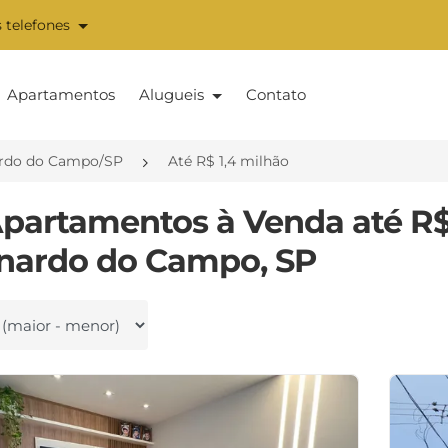
 telefones
Apartamentos
Alugueis
Contato
rdo do Campo/SP
Até R$ 1,4 milhão
Apartamentos à Venda até R$
nardo do Campo, SP
 por