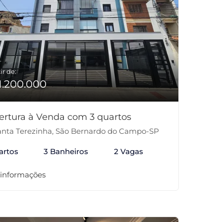
ir de:
1.200.000
ertura à Venda com 3 quartos
nta Terezinha, São Bernardo do Campo-SP
artos
3 Banheiros
2 Vagas
 informações