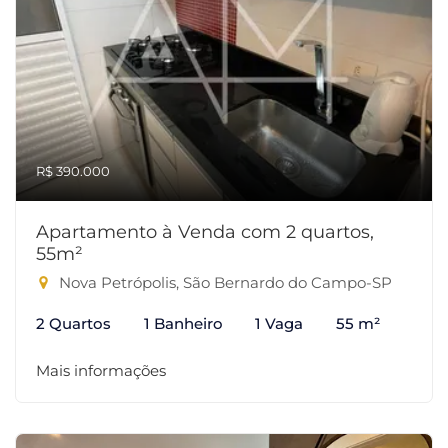
R$ 390.000
Apartamento à Venda com 2 quartos,
55m²
Nova Petrópolis, São Bernardo do Campo-SP
2 Quartos
1 Banheiro
1 Vaga
55 m²
Mais informações