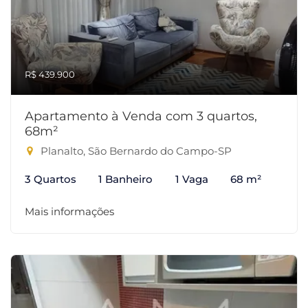
R$ 439.900
Apartamento à Venda com 3 quartos,
68m²
Planalto, São Bernardo do Campo-SP
3 Quartos
1 Banheiro
1 Vaga
68 m²
Mais informações