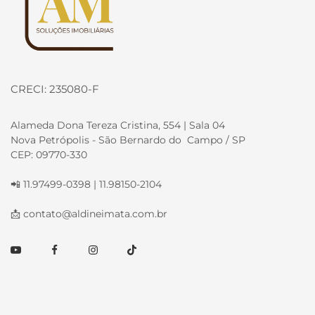
CRECI: 235080-F
Alameda Dona Tereza Cristina, 554 | Sala 04
Nova Petrópolis - São Bernardo do Campo / SP
CEP: 09770-330
📲 11.97499-0398 | 11.98150-2104
📩
contato@aldineimata.com.br
Youtube
Facebook
Instagram
TikTok