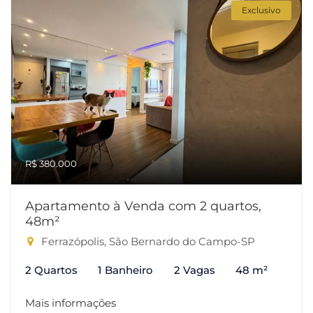
Exclusivo
R$ 380.000
Apartamento à Venda com 2 quartos,
48m²
Ferrazópolis, São Bernardo do Campo-SP
2 Quartos
1 Banheiro
2 Vagas
48 m²
Mais informações