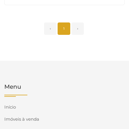
‹
1
›
Menu
Início
Imóveis à venda