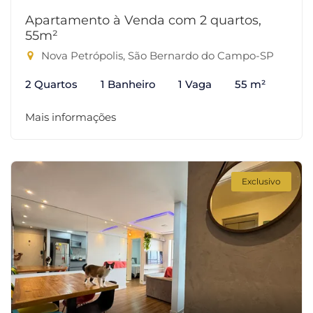
Apartamento à Venda com 2 quartos,
55m²
Nova Petrópolis, São Bernardo do Campo-SP
2 Quartos
1 Banheiro
1 Vaga
55 m²
Mais informações
Exclusivo