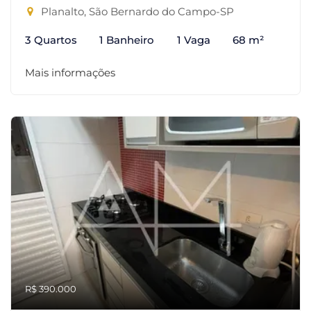
Planalto, São Bernardo do Campo-SP
3 Quartos
1 Banheiro
1 Vaga
68 m²
Mais informações
R$ 390.000