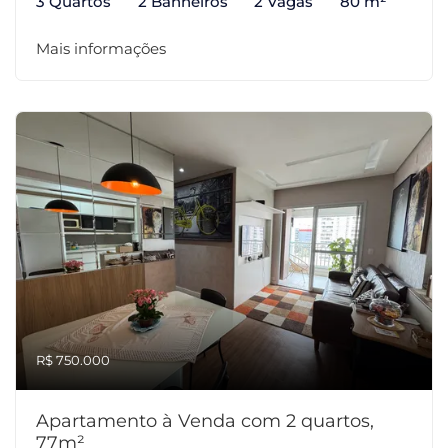
3 Quartos
2 Banheiros
2 Vagas
80 m²
Mais informações
R$ 750.000
Apartamento à Venda com 2 quartos,
77m²