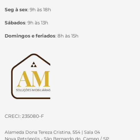
Seg à sex
:
9h às 18h
Sábados
:
9h às 13h
Domingos e feriados
:
8h às 15h
Página inicial
CRECI: 235080-F
Alameda Dona Tereza Cristina, 554 | Sala 04
Nova Petrópolis - São Bernardo do Campo / SP