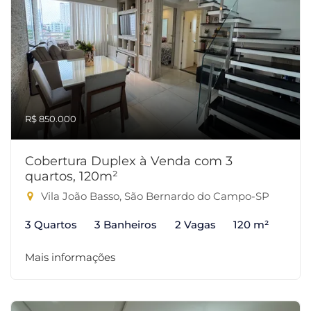
R$ 850.000
Cobertura Duplex à Venda com 3
quartos, 120m²
Vila João Basso, São Bernardo do Campo-SP
3 Quartos
3 Banheiros
2 Vagas
120 m²
Mais informações