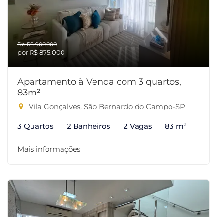
De R$ 900.000
por R$ 875.000
Apartamento à Venda com 3 quartos,
83m²
Vila Gonçalves, São Bernardo do Campo-SP
3 Quartos
2 Banheiros
2 Vagas
83 m²
Mais informações