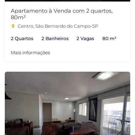
Apartamento à Venda com 2 quartos,
80m²
Centro, São Bernardo do Campo-SP
2 Quartos
2 Banheiros
2 Vagas
80 m²
Mais informações