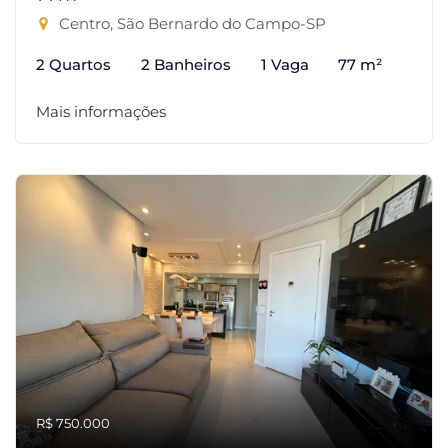
Centro, São Bernardo do Campo-SP
2 Quartos
2 Banheiros
1 Vaga
77 m²
Mais informações
R$ 750.000