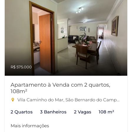
R$ 575.000
Apartamento à Venda com 2 quartos,
108m²
Vila Caminho do Mar, São Bernardo do Campo-SP
2 Quartos
3 Banheiros
2 Vagas
108 m²
Mais informações