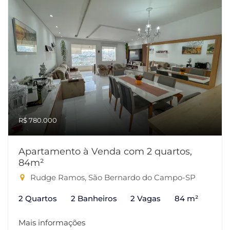
R$ 780.000
Apartamento à Venda com 2 quartos,
84m²
Rudge Ramos, São Bernardo do Campo-SP
2 Quartos
2 Banheiros
2 Vagas
84 m²
Mais informações