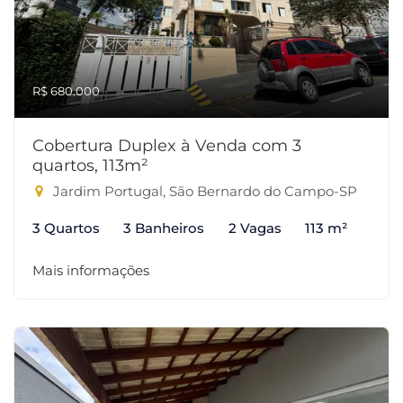
R$ 680.000
Cobertura Duplex à Venda com 3
quartos, 113m²
Jardim Portugal, São Bernardo do Campo-SP
3 Quartos
3 Banheiros
2 Vagas
113 m²
Mais informações