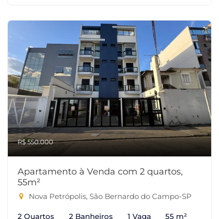
R$ 550.000
Apartamento à Venda com 2 quartos,
55m²
Nova Petrópolis, São Bernardo do Campo-SP
2 Quartos
2 Banheiros
1 Vaga
55 m²