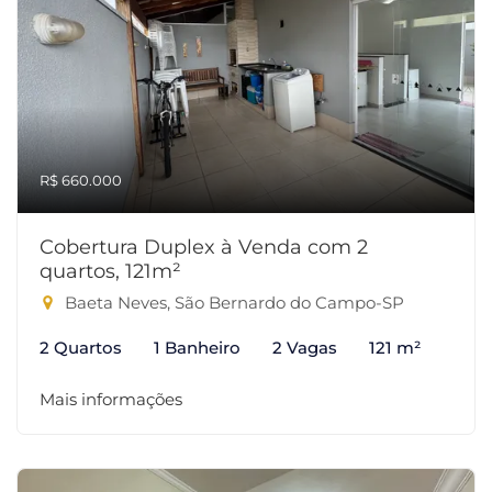
R$ 660.000
Cobertura Duplex à Venda com 2
quartos, 121m²
Baeta Neves, São Bernardo do Campo-SP
2 Quartos
1 Banheiro
2 Vagas
121 m²
Mais informações