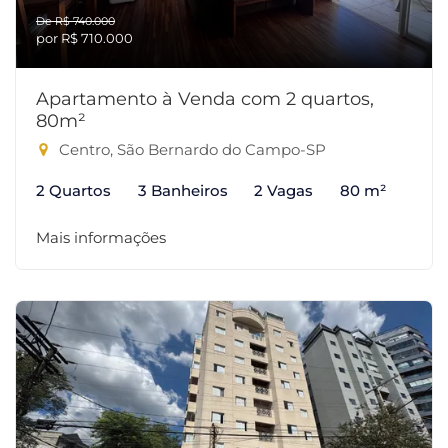
De R$ 740.000
por R$ 710.000
Apartamento à Venda com 2 quartos,
80m²
Centro, São Bernardo do Campo-SP
2 Quartos
3 Banheiros
2 Vagas
80 m²
Mais informações