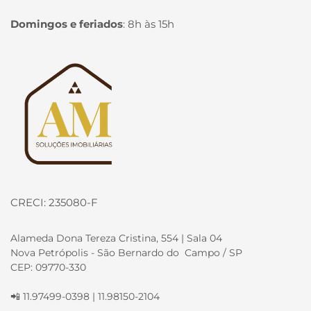
Domingos e feriados
:
8h às 15h
Página inicial
CRECI: 235080-F
Alameda Dona Tereza Cristina, 554 | Sala 04
Nova Petrópolis - São Bernardo do Campo / SP
CEP: 09770-330
📲 11.97499-0398 | 11.98150-2104