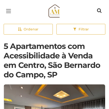
Página inicial
Ordenar
Filtrar
5 Apartamentos com
Acessibilidade à Venda
em Centro, São Bernardo
do Campo, SP