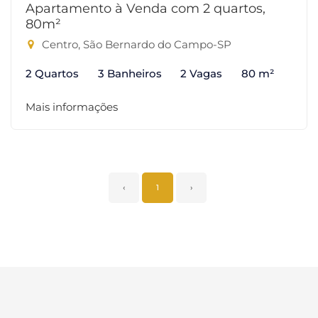
Apartamento à Venda com 2 quartos,
80m²
Centro, São Bernardo do Campo-SP
2 Quartos
3 Banheiros
2 Vagas
80 m²
Mais informações
‹
1
›