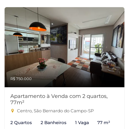
R$ 750.000
Apartamento à Venda com 2 quartos,
77m²
Centro, São Bernardo do Campo-SP
2 Quartos
2 Banheiros
1 Vaga
77 m²