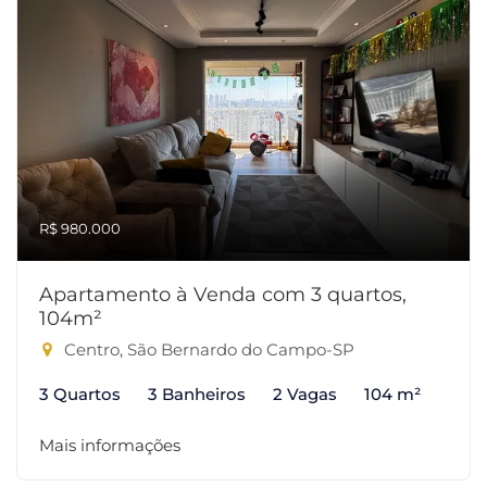
R$ 980.000
Apartamento à Venda com 3 quartos,
104m²
Centro, São Bernardo do Campo-SP
3 Quartos
3 Banheiros
2 Vagas
104 m²
Mais informações