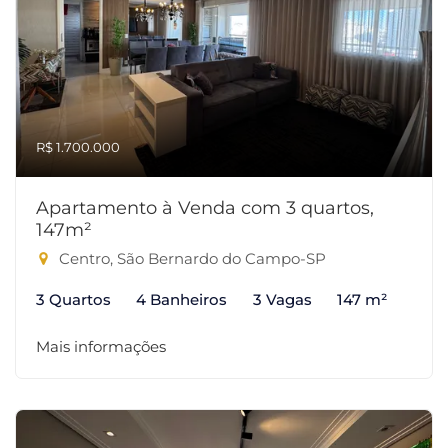
R$ 1.700.000
Apartamento à Venda com 3 quartos,
147m²
Centro, São Bernardo do Campo-SP
3 Quartos
4 Banheiros
3 Vagas
147 m²
Mais informações