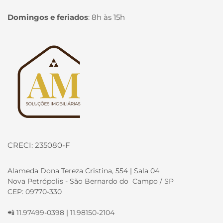
Domingos e feriados
:
8h às 15h
Página inicial
CRECI: 235080-F
Alameda Dona Tereza Cristina, 554 | Sala 04
Nova Petrópolis - São Bernardo do Campo / SP
CEP: 09770-330
📲 11.97499-0398 | 11.98150-2104