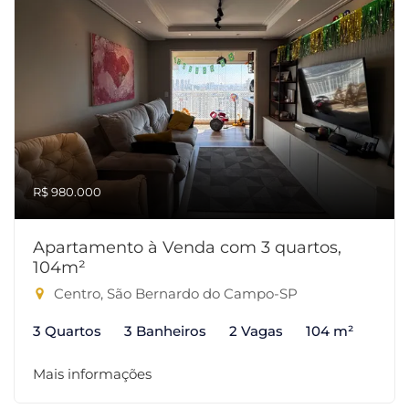
R$ 980.000
Apartamento à Venda com 3 quartos,
104m²
Centro, São Bernardo do Campo-SP
3 Quartos
3 Banheiros
2 Vagas
104 m²
Mais informações