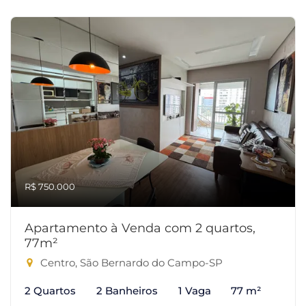
R$ 750.000
Apartamento à Venda com 2 quartos,
77m²
Centro, São Bernardo do Campo-SP
2 Quartos
2 Banheiros
1 Vaga
77 m²