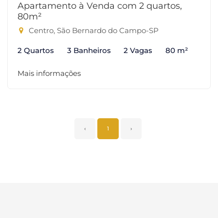
Apartamento à Venda com 2 quartos,
80m²
Centro, São Bernardo do Campo-SP
2 Quartos
3 Banheiros
2 Vagas
80 m²
Mais informações
‹
1
›