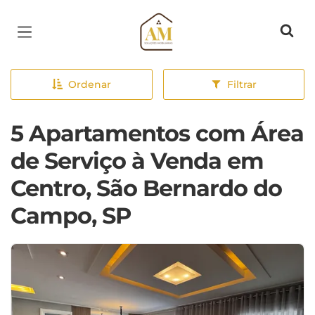
Página inicial
Ordenar
Filtrar
5 Apartamentos com Área
de Serviço à Venda em
Centro, São Bernardo do
Campo, SP