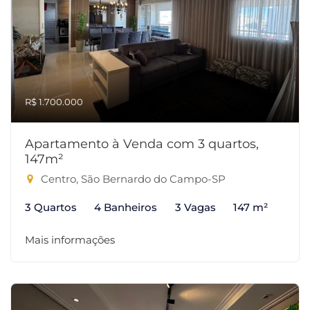
R$ 1.700.000
Apartamento à Venda com 3 quartos,
147m²
Centro, São Bernardo do Campo-SP
3 Quartos
4 Banheiros
3 Vagas
147 m²
Mais informações