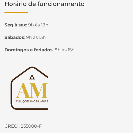
Horário de funcionamento
Seg à sex
:
9h às 18h
Sábados
:
9h às 13h
Domingos e feriados
:
8h às 15h
Página inicial
CRECI: 235080-F