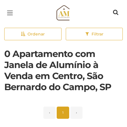
Página inicial
Ordenar
Filtrar
0 Apartamento com
Janela de Alumínio à
Venda em Centro, São
Bernardo do Campo, SP
‹
1
›