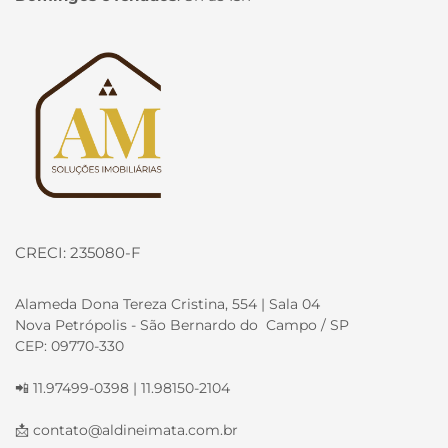
Página inicial
CRECI: 235080-F
Alameda Dona Tereza Cristina, 554 | Sala 04
Nova Petrópolis - São Bernardo do Campo / SP
CEP: 09770-330
📲 11.97499-0398 | 11.98150-2104
📩
contato@aldineimata.com.br