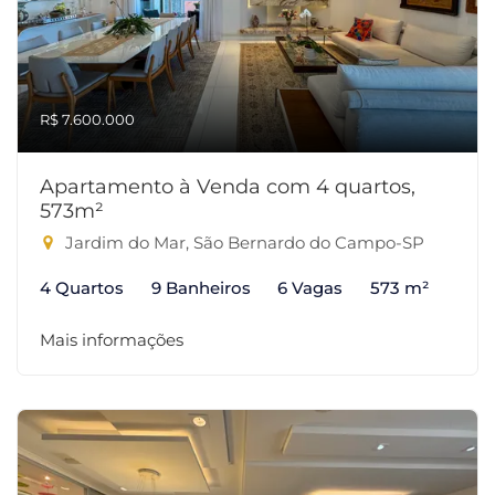
R$ 7.600.000
Apartamento à Venda com 4 quartos,
573m²
Jardim do Mar, São Bernardo do Campo-SP
4 Quartos
9 Banheiros
6 Vagas
573 m²
Mais informações