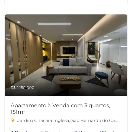
R$ 2.150.000
Apartamento à Venda com 3 quartos,
151m²
Jardim Chácara Inglesa, São Bernardo do Campo-SP