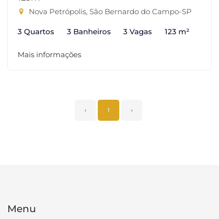
Nova Petrópolis, São Bernardo do Campo-SP
3 Quartos
3 Banheiros
3 Vagas
123 m²
Mais informações
‹
1
›
Menu