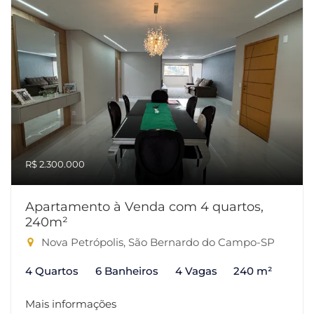
R$ 2.300.000
Apartamento à Venda com 4 quartos,
240m²
Nova Petrópolis, São Bernardo do Campo-SP
4 Quartos
6 Banheiros
4 Vagas
240 m²
Mais informações