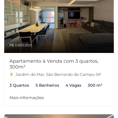
R$ 3.500.000
Apartamento à Venda com 3 quartos,
300m²
Jardim do Mar, São Bernardo do Campo-SP
3 Quartos
5 Banheiros
4 Vagas
300 m²
Mais informações