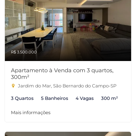
R$ 3.500.000
Apartamento à Venda com 3 quartos,
300m²
Jardim do Mar, São Bernardo do Campo-SP
3 Quartos
5 Banheiros
4 Vagas
300 m²
Mais informações