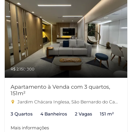
R$ 2.150.000
Apartamento à Venda com 3 quartos,
151m²
Jardim Chácara Inglesa, São Bernardo do Campo-SP
3 Quartos
4 Banheiros
2 Vagas
151 m²
Mais informações