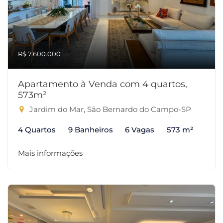
R$ 7.600.000
Apartamento à Venda com 4 quartos,
573m²
Jardim do Mar, São Bernardo do Campo-SP
4 Quartos
9 Banheiros
6 Vagas
573 m²
Mais informações