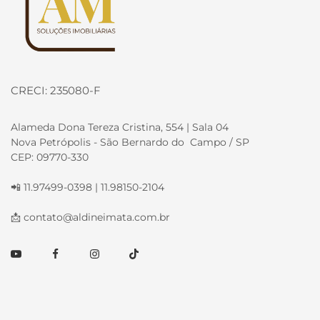
CRECI: 235080-F
Alameda Dona Tereza Cristina, 554 | Sala 04
Nova Petrópolis - São Bernardo do Campo / SP
CEP: 09770-330
📲 11.97499-0398 | 11.98150-2104
📩
contato@aldineimata.com.br
Youtube
Facebook
Instagram
TikTok