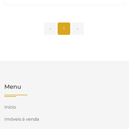
‹
1
›
Menu
Início
Imóveis à venda