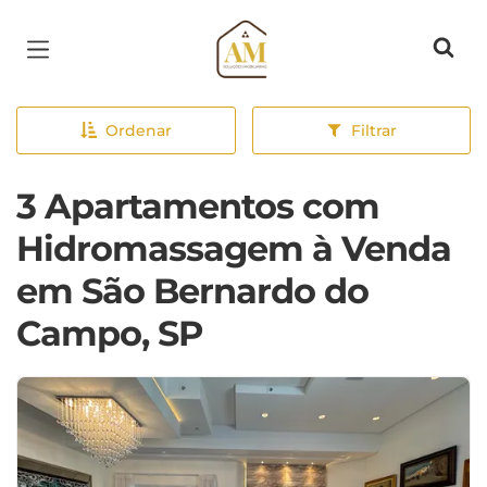
Página inicial
Ordenar
Filtrar
3 Apartamentos com
Hidromassagem à Venda
em São Bernardo do
Campo, SP