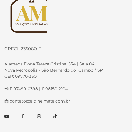
CRECI: 235080-F
Alameda Dona Tereza Cristina, 554 | Sala 04
Nova Petrópolis - São Bernardo do Campo / SP
CEP: 09770-330
📲 11.97499-0398 | 11.98150-2104
📩
contato@aldineimata.com.br
Youtube
Facebook
Instagram
TikTok