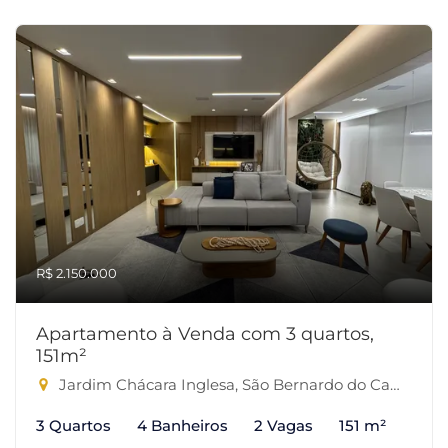
R$ 2.150.000
Apartamento à Venda com 3 quartos,
151m²
Jardim Chácara Inglesa, São Bernardo do Campo-SP
3 Quartos
4 Banheiros
2 Vagas
151 m²