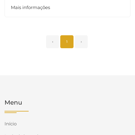
Mais informações
‹
1
›
Menu
Início