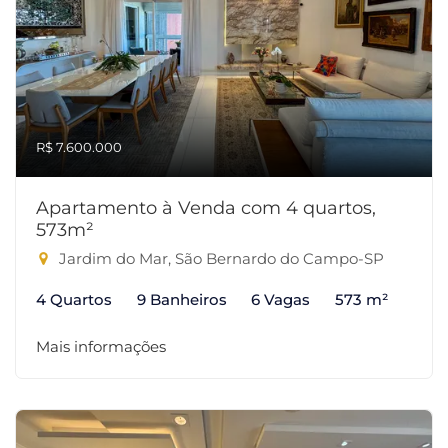
R$ 7.600.000
Apartamento à Venda com 4 quartos,
573m²
Jardim do Mar, São Bernardo do Campo-SP
4 Quartos
9 Banheiros
6 Vagas
573 m²
Mais informações