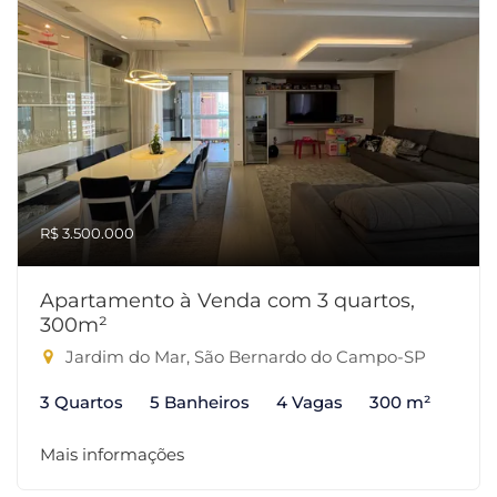
R$ 3.500.000
Apartamento à Venda com 3 quartos,
300m²
Jardim do Mar, São Bernardo do Campo-SP
3 Quartos
5 Banheiros
4 Vagas
300 m²
Mais informações