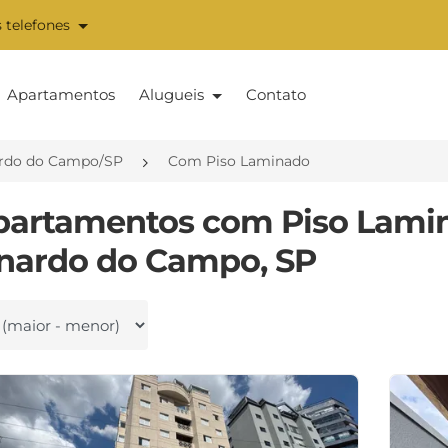
 telefones
Apartamentos
Alugueis
Contato
rdo do Campo/SP
Com Piso Laminado
partamentos com Piso Lami
nardo do Campo, SP
 por