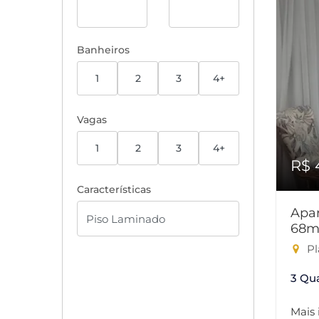
Banheiros
1
2
3
4+
Vagas
1
2
3
4+
R$ 
Características
Apar
68m
Pl
3 Qu
Mais