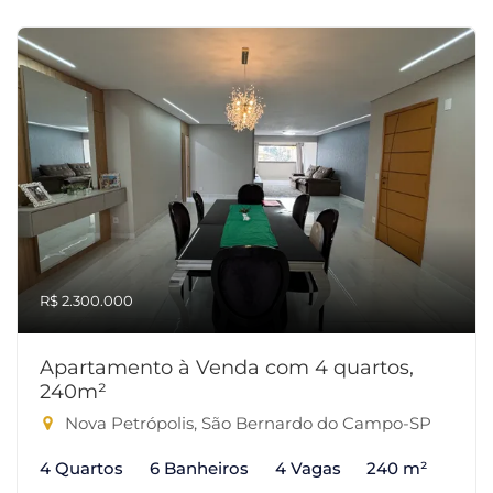
R$ 2.300.000
Apartamento à Venda com 4 quartos,
240m²
Nova Petrópolis, São Bernardo do Campo-SP
4 Quartos
6 Banheiros
4 Vagas
240 m²