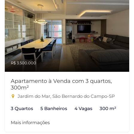
R$ 3.500.000
Apartamento à Venda com 3 quartos,
300m²
Jardim do Mar, São Bernardo do Campo-SP
3 Quartos
5 Banheiros
4 Vagas
300 m²
Mais informações