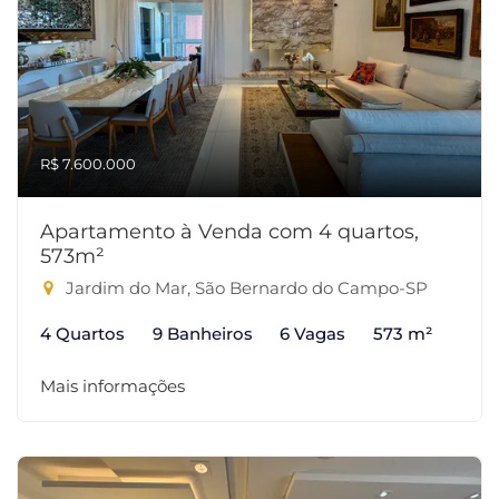
R$ 7.600.000
Apartamento à Venda com 4 quartos,
573m²
Jardim do Mar, São Bernardo do Campo-SP
4 Quartos
9 Banheiros
6 Vagas
573 m²
Mais informações