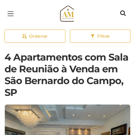
Página inicial
Ordenar
Filtrar
4 Apartamentos com Sala
de Reunião à Venda em
São Bernardo do Campo,
SP