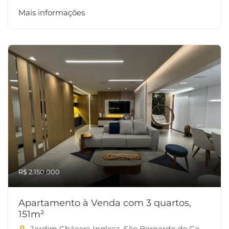
Mais informações
R$ 2.150.000
Apartamento à Venda com 3 quartos,
151m²
Jardim Chácara Inglesa, São Bernardo do Campo-SP