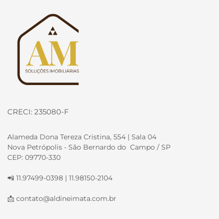
Página inicial
CRECI: 235080-F
Alameda Dona Tereza Cristina, 554 | Sala 04
Nova Petrópolis - São Bernardo do Campo / SP
CEP: 09770-330
📲 11.97499-0398 | 11.98150-2104
📩
contato@aldineimata.com.br