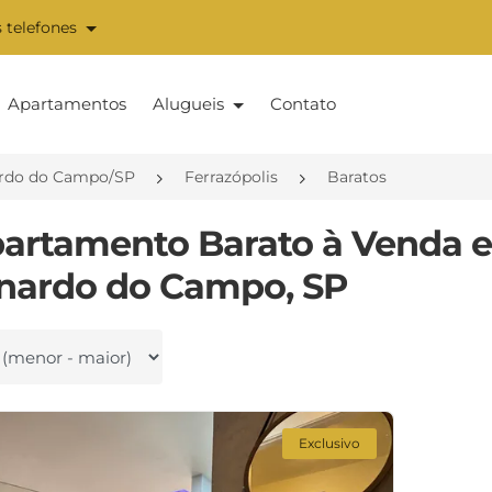
 telefones
Apartamentos
Alugueis
Contato
rdo do Campo/SP
Ferrazópolis
Baratos
partamento Barato à Venda e
nardo do Campo, SP
 por
Exclusivo