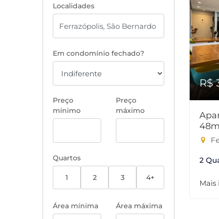
Localidades
Em condomínio fechado?
R$ 
Preço
Preço
mínimo
máximo
Apar
48m
Fe
Quartos
2 Qu
1
2
3
4+
Mais
Área mínima
Área máxima