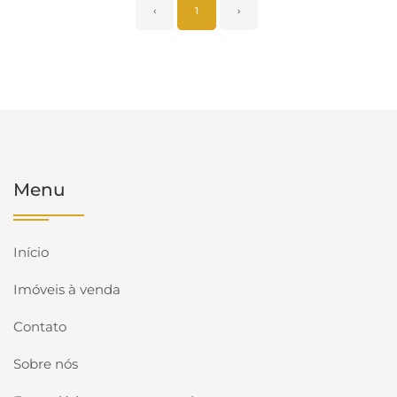
‹
1
›
Menu
Início
Imóveis à venda
Contato
Sobre nós