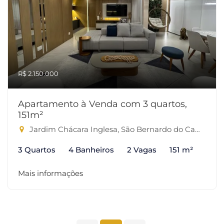
R$ 2.150.000
Apartamento à Venda com 3 quartos,
151m²
Jardim Chácara Inglesa, São Bernardo do Campo-SP
3 Quartos
4 Banheiros
2 Vagas
151 m²
Mais informações