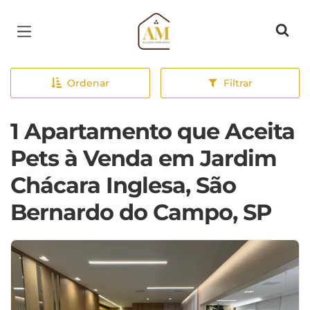
Página inicial
Ordenar
Filtrar
1 Apartamento que Aceita
Pets à Venda em Jardim
Chácara Inglesa, São
Bernardo do Campo, SP