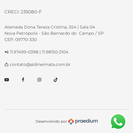
CRECI: 235080-F
Alameda Dona Tereza Cristina, 554 | Sala 04
Nova Petrópolis - São Bernardo do Campo / SP
CEP: 09770-330
📲 11.97499-0398 | 11.98150-2104
📩
contato@aldineimata.com.br
Youtube
Facebook
Instagram
TikTok
Desenvolvido por