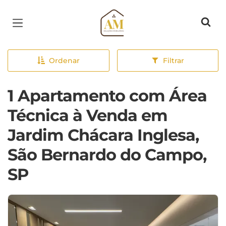
Página inicial
Ordenar
Filtrar
1 Apartamento com Área
Técnica à Venda em
Jardim Chácara Inglesa,
São Bernardo do Campo,
SP