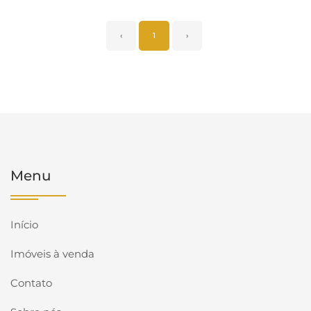
‹
1
›
Menu
Início
Imóveis à venda
Contato