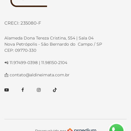
CRECI: 235080-F
Alameda Dona Tereza Cristina, 554 | Sala 04
Nova Petrópolis - São Bernardo do Campo / SP
CEP: 09770-330
📲 11.97499-0398 | 11.98150-2104
📩
contato@aldineimata.com.br
Youtube
Facebook
Instagram
TikTok
Desenvolvido por