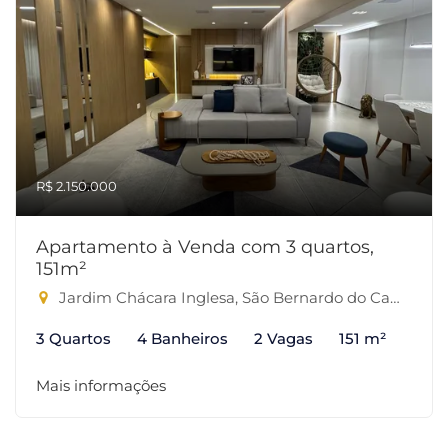
R$ 2.150.000
Apartamento à Venda com 3 quartos,
151m²
Jardim Chácara Inglesa, São Bernardo do Campo-SP
3 Quartos
4 Banheiros
2 Vagas
151 m²
Mais informações