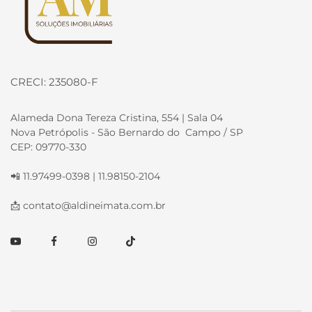
CRECI: 235080-F
Alameda Dona Tereza Cristina, 554 | Sala 04
Nova Petrópolis - São Bernardo do Campo / SP
CEP: 09770-330
📲 11.97499-0398 | 11.98150-2104
📩
contato@aldineimata.com.br
Youtube
Facebook
Instagram
TikTok