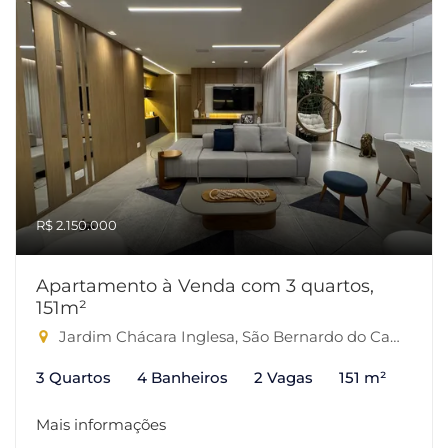
R$ 2.150.000
Apartamento à Venda com 3 quartos,
151m²
Jardim Chácara Inglesa, São Bernardo do Campo-SP
3 Quartos
4 Banheiros
2 Vagas
151 m²
Mais informações