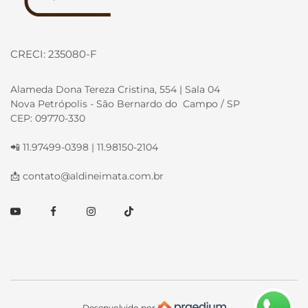
CRECI: 235080-F
Alameda Dona Tereza Cristina, 554 | Sala 04
Nova Petrópolis - São Bernardo do Campo / SP
CEP: 09770-330
📲 11.97499-0398 | 11.98150-2104
📩
contato@aldineimata.com.br
Youtube
Facebook
Instagram
TikTok
Desenvolvido por