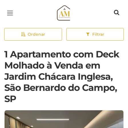
Página inicial
Ordenar
Filtrar
1 Apartamento com Deck
Molhado à Venda em
Jardim Chácara Inglesa,
São Bernardo do Campo,
SP