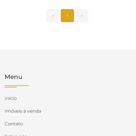
‹
1
›
Menu
Início
Imóveis à venda
Contato