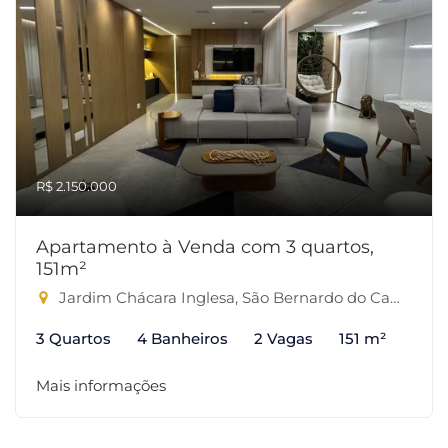
R$ 2.150.000
Apartamento à Venda com 3 quartos,
151m²
Jardim Chácara Inglesa, São Bernardo do Campo-SP
3 Quartos
4 Banheiros
2 Vagas
151 m²
Mais informações