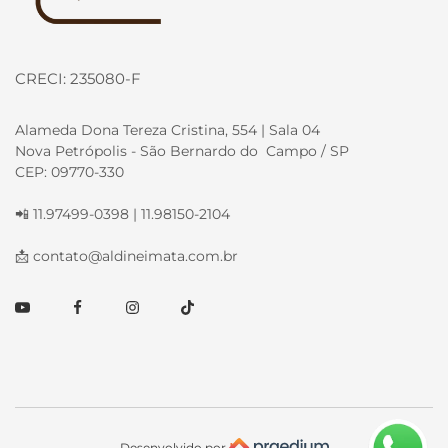
CRECI: 235080-F
Alameda Dona Tereza Cristina, 554 | Sala 04
Nova Petrópolis - São Bernardo do Campo / SP
CEP: 09770-330
📲 11.97499-0398 | 11.98150-2104
📩
contato@aldineimata.com.br
Youtube
Facebook
Instagram
TikTok
Desenvolvido por