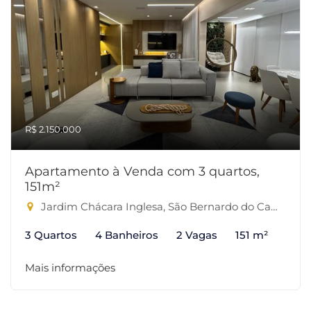
R$ 2.150.000
Apartamento à Venda com 3 quartos,
151m²
Jardim Chácara Inglesa, São Bernardo do Campo-SP
3 Quartos
4 Banheiros
2 Vagas
151 m²
Mais informações