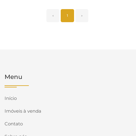
‹
1
›
Menu
Início
Imóveis à venda
Contato