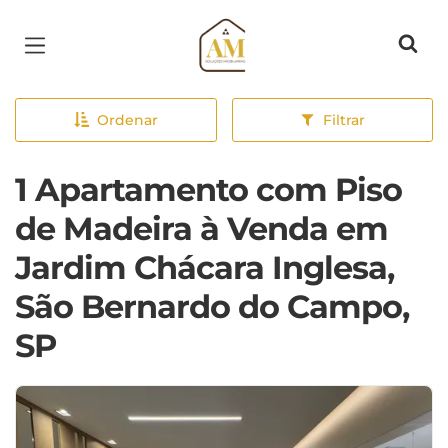
Página inicial
Ordenar
Filtrar
1 Apartamento com Piso
de Madeira à Venda em
Jardim Chácara Inglesa,
São Bernardo do Campo,
SP