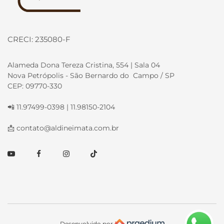
CRECI: 235080-F
Alameda Dona Tereza Cristina, 554 | Sala 04
Nova Petrópolis - São Bernardo do Campo / SP
CEP: 09770-330
📲 11.97499-0398 | 11.98150-2104
📩
contato@aldineimata.com.br
Youtube
Facebook
Instagram
TikTok
Desenvolvido por