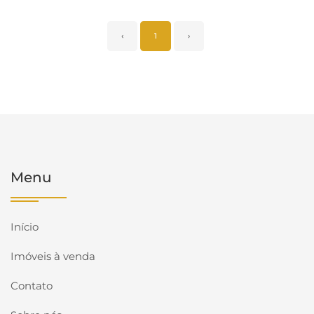
‹
1
›
Menu
Início
Imóveis à venda
Contato