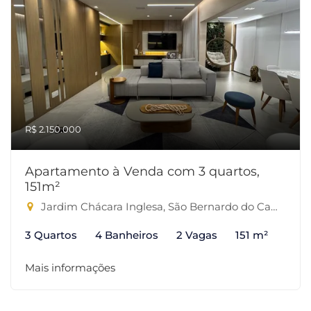
R$ 2.150.000
Apartamento à Venda com 3 quartos,
151m²
Jardim Chácara Inglesa, São Bernardo do Campo-SP
3 Quartos
4 Banheiros
2 Vagas
151 m²
Mais informações