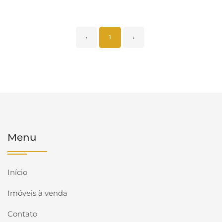
‹
1
›
Menu
Início
Imóveis à venda
Contato