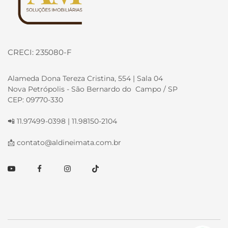
CRECI: 235080-F
Alameda Dona Tereza Cristina, 554 | Sala 04
Nova Petrópolis - São Bernardo do Campo / SP
CEP: 09770-330
📲 11.97499-0398 | 11.98150-2104
📩
contato@aldineimata.com.br
Youtube
Facebook
Instagram
TikTok