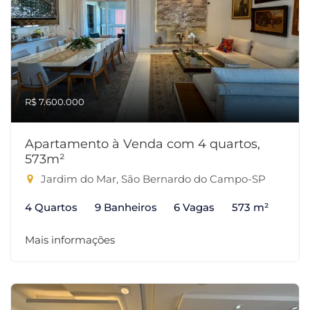
R$ 7.600.000
Apartamento à Venda com 4 quartos,
573m²
Jardim do Mar, São Bernardo do Campo-SP
4 Quartos
9 Banheiros
6 Vagas
573 m²
Mais informações