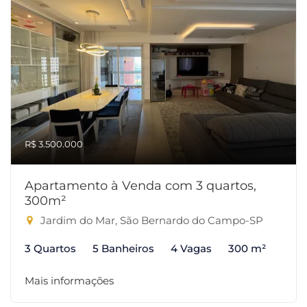
R$ 3.500.000
Apartamento à Venda com 3 quartos,
300m²
Jardim do Mar, São Bernardo do Campo-SP
3 Quartos
5 Banheiros
4 Vagas
300 m²
Mais informações