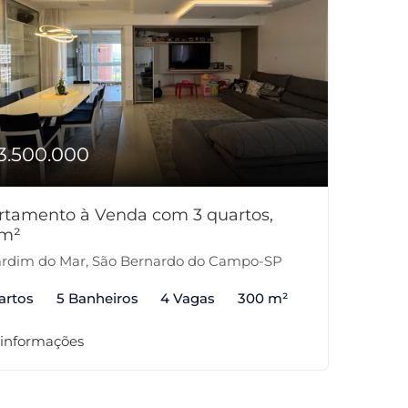
3.500.000
rtamento à Venda com 3 quartos,
m²
rdim do Mar, São Bernardo do Campo-SP
artos
5 Banheiros
4 Vagas
300 m²
 informações