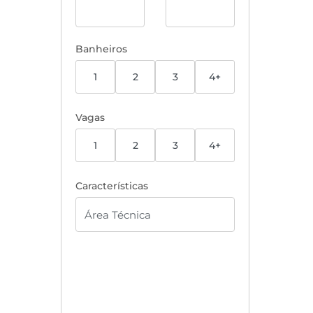
Banheiros
1
2
3
4+
Vagas
1
2
3
4+
Características