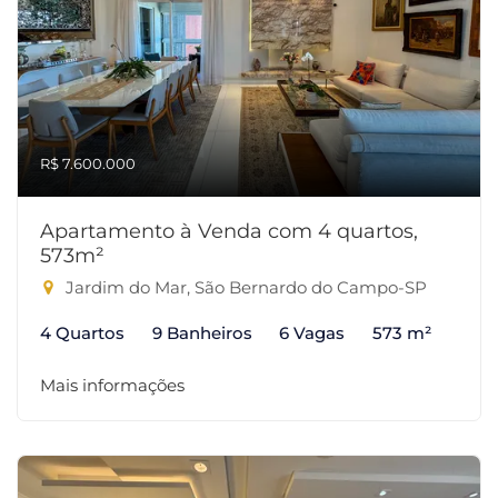
R$ 7.600.000
Apartamento à Venda com 4 quartos,
573m²
Jardim do Mar, São Bernardo do Campo-SP
4 Quartos
9 Banheiros
6 Vagas
573 m²
Mais informações