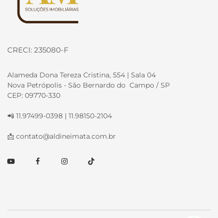
CRECI: 235080-F
Alameda Dona Tereza Cristina, 554 | Sala 04
Nova Petrópolis - São Bernardo do Campo / SP
CEP: 09770-330
📲 11.97499-0398 | 11.98150-2104
📩
contato@aldineimata.com.br
Youtube
Facebook
Instagram
TikTok