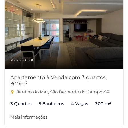
R$ 3.500.000
Apartamento à Venda com 3 quartos,
300m²
Jardim do Mar, São Bernardo do Campo-SP
3 Quartos
5 Banheiros
4 Vagas
300 m²
Mais informações