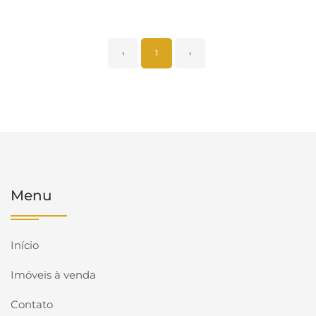
‹
1
›
Menu
Início
Imóveis à venda
Contato