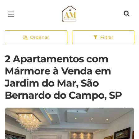
Página inicial
Ordenar
Filtrar
2 Apartamentos com
Mármore à Venda em
Jardim do Mar, São
Bernardo do Campo, SP