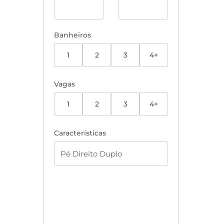
Banheiros
1
2
3
4+
Vagas
1
2
3
4+
Características