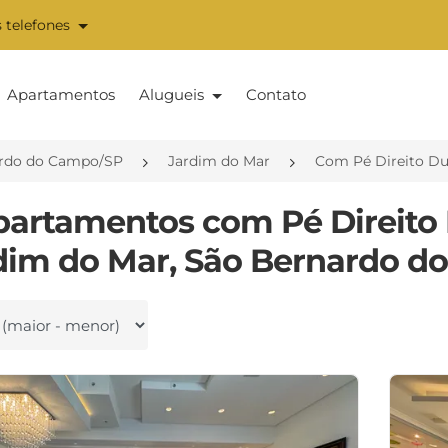
 telefones
Apartamentos
Alugueis
Contato
rdo do Campo/SP
Jardim do Mar
Com Pé Direito Du
partamentos com Pé Direito
dim do Mar, São Bernardo d
 por