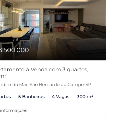
3.500.000
rtamento à Venda com 3 quartos,
m²
rdim do Mar, São Bernardo do Campo-SP
artos
5 Banheiros
4 Vagas
300 m²
 informações