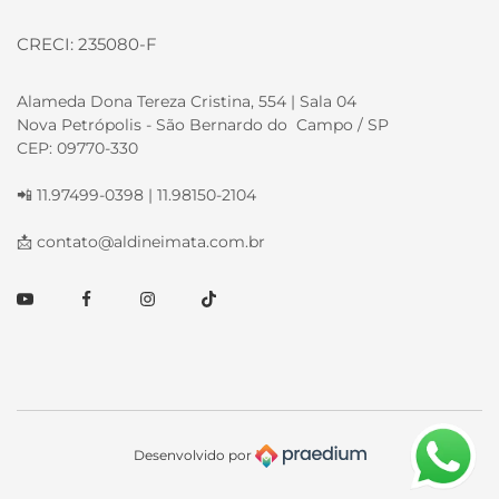
CRECI: 235080-F
Alameda Dona Tereza Cristina, 554 | Sala 04
Nova Petrópolis - São Bernardo do Campo / SP
CEP: 09770-330
📲 11.97499-0398 | 11.98150-2104
📩
contato@aldineimata.com.br
Youtube
Facebook
Instagram
TikTok
Desenvolvido por