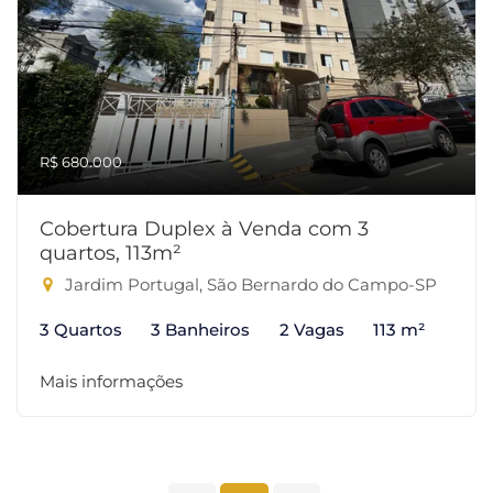
R$ 680.000
Cobertura Duplex à Venda com 3
quartos, 113m²
Jardim Portugal, São Bernardo do Campo-SP
3 Quartos
3 Banheiros
2 Vagas
113 m²
Mais informações