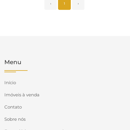
‹
1
›
Menu
Início
Imóveis à venda
Contato
Sobre nós