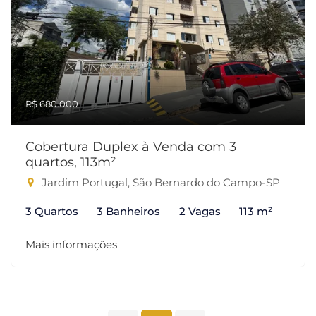
R$ 680.000
Cobertura Duplex à Venda com 3
quartos, 113m²
Jardim Portugal, São Bernardo do Campo-SP
3 Quartos
3 Banheiros
2 Vagas
113 m²
Mais informações