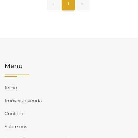
‹
1
›
Menu
Início
Imóveis à venda
Contato
Sobre nós