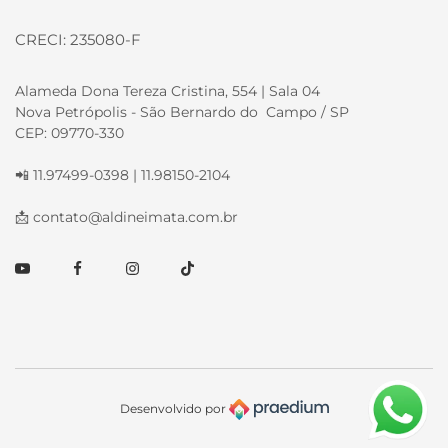
CRECI: 235080-F
Alameda Dona Tereza Cristina, 554 | Sala 04
Nova Petrópolis - São Bernardo do Campo / SP
CEP: 09770-330
📲 11.97499-0398 | 11.98150-2104
📩
contato@aldineimata.com.br
Youtube
Facebook
Instagram
TikTok
Desenvolvido por