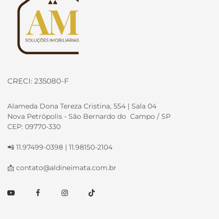
CRECI: 235080-F
Alameda Dona Tereza Cristina, 554 | Sala 04
Nova Petrópolis - São Bernardo do Campo / SP
CEP: 09770-330
📲 11.97499-0398 | 11.98150-2104
📩
contato@aldineimata.com.br
Youtube
Facebook
Instagram
TikTok