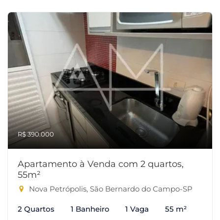
R$ 390.000
Apartamento à Venda com 2 quartos,
55m²
Nova Petrópolis, São Bernardo do Campo-SP
2 Quartos
1 Banheiro
1 Vaga
55 m²