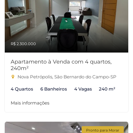
R$ 2.300.000
Apartamento à Venda com 4 quartos,
240m²
Nova Petrópolis, São Bernardo do Campo-SP
4 Quartos
6 Banheiros
4 Vagas
240 m²
Mais informações
Pronto para Morar