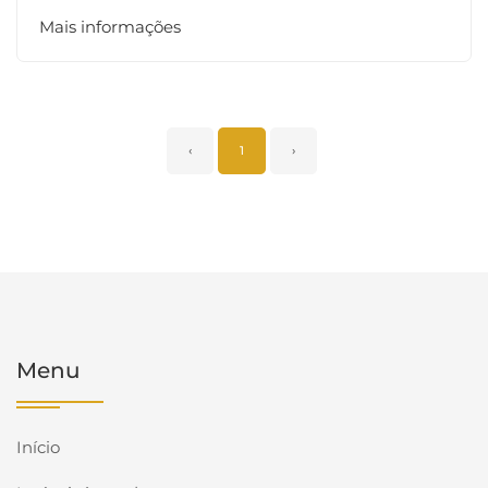
Mais informações
‹
1
›
Menu
Início