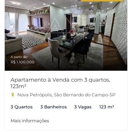
A partir de:
R$ 1.100.000
Apartamento à Venda com 3 quartos,
123m²
Nova Petrópolis, São Bernardo do Campo-SP
3 Quartos
3 Banheiros
3 Vagas
123 m²
Mais informações