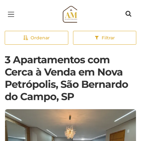
Página inicial
Ordenar
Filtrar
3 Apartamentos com
Cerca à Venda em Nova
Petrópolis, São Bernardo
do Campo, SP