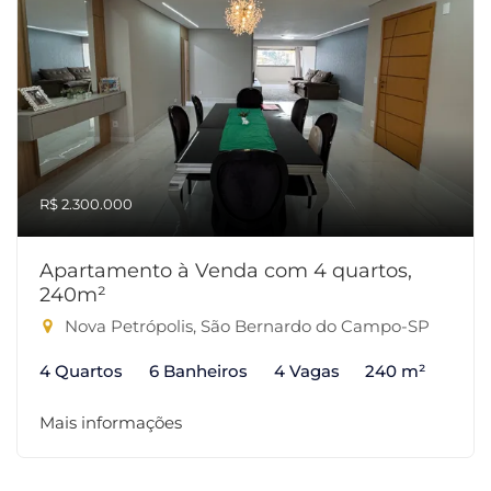
R$ 2.300.000
Apartamento à Venda com 4 quartos,
240m²
Nova Petrópolis, São Bernardo do Campo-SP
4 Quartos
6 Banheiros
4 Vagas
240 m²
Mais informações