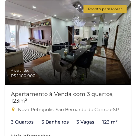
Pronto para Morar
A partir de:
R$ 1.100.000
Apartamento à Venda com 3 quartos,
123m²
Nova Petrópolis, São Bernardo do Campo-SP
3 Quartos
3 Banheiros
3 Vagas
123 m²