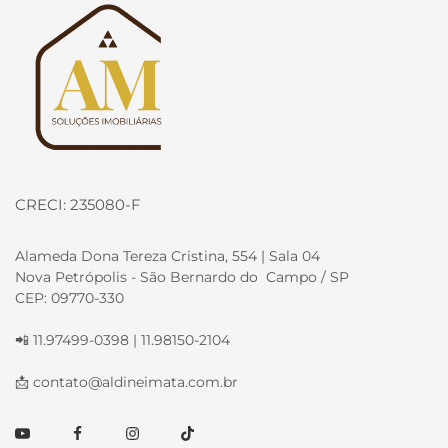
Página inicial
CRECI: 235080-F
Alameda Dona Tereza Cristina, 554 | Sala 04
Nova Petrópolis - São Bernardo do Campo / SP
CEP: 09770-330
📲 11.97499-0398 | 11.98150-2104
📩
contato@aldineimata.com.br
Youtube
Facebook
Instagram
TikTok