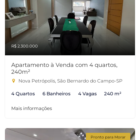
R$ 2.300.000
Apartamento à Venda com 4 quartos,
240m²
Nova Petrópolis, São Bernardo do Campo-SP
4 Quartos
6 Banheiros
4 Vagas
240 m²
Mais informações
Pronto para Morar