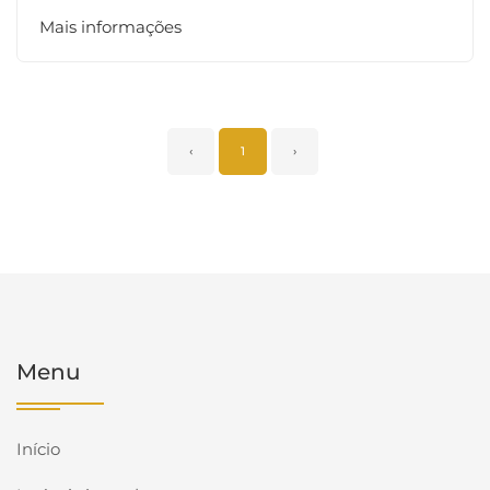
Mais informações
‹
1
›
Menu
Início