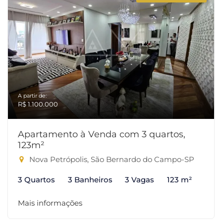
A partir de:
R$ 1.100.000
Apartamento à Venda com 3 quartos,
123m²
Nova Petrópolis, São Bernardo do Campo-SP
3 Quartos
3 Banheiros
3 Vagas
123 m²
Mais informações