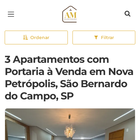
Página inicial
Ordenar
Filtrar
3 Apartamentos com
Portaria à Venda em Nova
Petrópolis, São Bernardo
do Campo, SP