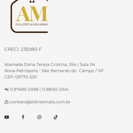
CRECI: 235080-F
Alameda Dona Tereza Cristina, 554 | Sala 04
Nova Petrópolis - São Bernardo do Campo / SP
CEP: 09770-330
📲 11.97499-0398 | 11.98150-2104
📩
contato@aldineimata.com.br
Youtube
Facebook
Instagram
TikTok