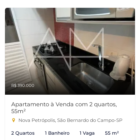
R$ 390.000
Apartamento à Venda com 2 quartos,
55m²
Nova Petrópolis, São Bernardo do Campo-SP
2 Quartos
1 Banheiro
1 Vaga
55 m²