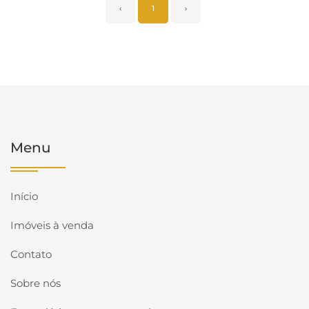
‹
1
›
Menu
Início
Imóveis à venda
Contato
Sobre nós