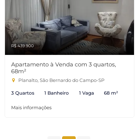
R$ 439.900
Apartamento à Venda com 3 quartos,
68m²
Planalto, São Bernardo do Campo-SP
3 Quartos
1 Banheiro
1 Vaga
68 m²
Mais informações