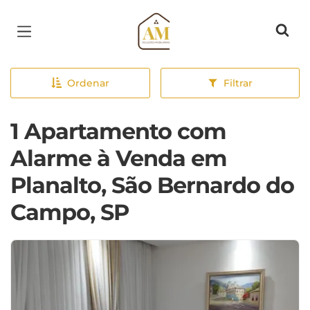
Página inicial
Ordenar
Filtrar
1 Apartamento com
Alarme à Venda em
Planalto, São Bernardo do
Campo, SP