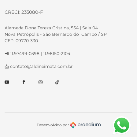
CRECI: 235080-F
Alameda Dona Tereza Cristina, 554 | Sala 04
Nova Petrópolis - São Bernardo do Campo / SP
CEP: 09770-330
📲 11.97499-0398 | 11.98150-2104
📩
contato@aldineimata.com.br
Youtube
Facebook
Instagram
TikTok
Desenvolvido por