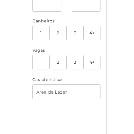
Banheiros
1
2
3
4+
Vagas
1
2
3
4+
Características