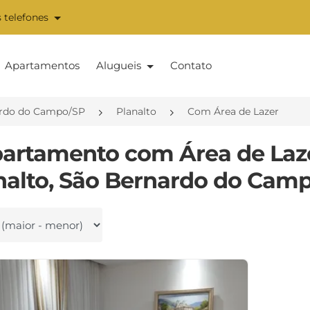
 telefones
Apartamentos
Alugueis
Contato
rdo do Campo/SP
Planalto
Com Área de Lazer
partamento com Área de Laz
nalto, São Bernardo do Camp
 por