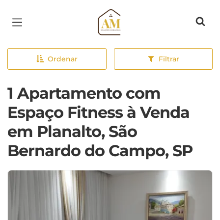
Página inicial
Ordenar
Filtrar
1 Apartamento com
Espaço Fitness à Venda
em Planalto, São
Bernardo do Campo, SP