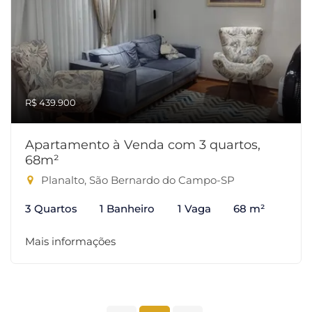
R$ 439.900
Apartamento à Venda com 3 quartos,
68m²
Planalto, São Bernardo do Campo-SP
3 Quartos
1 Banheiro
1 Vaga
68 m²
Mais informações