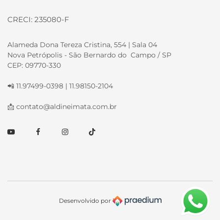
CRECI: 235080-F
Alameda Dona Tereza Cristina, 554 | Sala 04
Nova Petrópolis - São Bernardo do Campo / SP
CEP: 09770-330
📲 11.97499-0398 | 11.98150-2104
📩
contato@aldineimata.com.br
Youtube
Facebook
Instagram
TikTok
Desenvolvido por