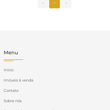
‹
1
›
Menu
Início
Imóveis à venda
Contato
Sobre nós