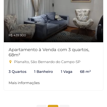
R$ 439.900
Apartamento à Venda com 3 quartos,
68m²
Planalto, São Bernardo do Campo-SP
3 Quartos
1 Banheiro
1 Vaga
68 m²
Mais informações