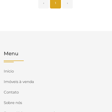
‹
1
›
Menu
Início
Imóveis à venda
Contato
Sobre nós