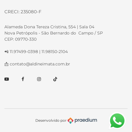
CRECI: 235080-F
Alameda Dona Tereza Cristina, 554 | Sala 04
Nova Petrópolis - São Bernardo do Campo / SP
CEP: 09770-330
📲 11.97499-0398 | 11.98150-2104
📩
contato@aldineimata.com.br
Youtube
Facebook
Instagram
TikTok
Desenvolvido por