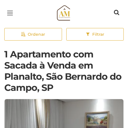
Página inicial
Ordenar
Filtrar
1 Apartamento com
Sacada à Venda em
Planalto, São Bernardo do
Campo, SP