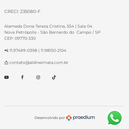
CRECI: 235080-F
Alameda Dona Tereza Cristina, 554 | Sala 04
Nova Petrópolis - São Bernardo do Campo / SP
CEP: 09770-330
📲 11.97499-0398 | 11.98150-2104
📩
contato@aldineimata.com.br
Youtube
Facebook
Instagram
TikTok
Desenvolvido por