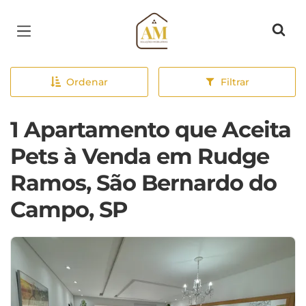
Página inicial
Ordenar
Filtrar
1 Apartamento que Aceita
Pets à Venda em Rudge
Ramos, São Bernardo do
Campo, SP