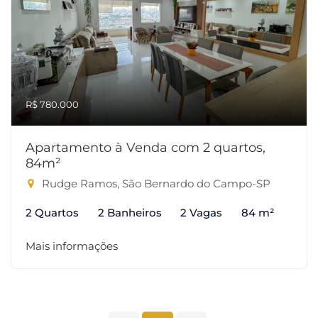
R$ 780.000
Apartamento à Venda com 2 quartos,
84m²
Rudge Ramos, São Bernardo do Campo-SP
2 Quartos
2 Banheiros
2 Vagas
84 m²
Mais informações