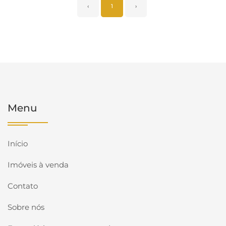
‹
1
›
Menu
Início
Imóveis à venda
Contato
Sobre nós