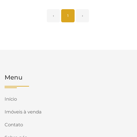
‹
1
›
Menu
Início
Imóveis à venda
Contato