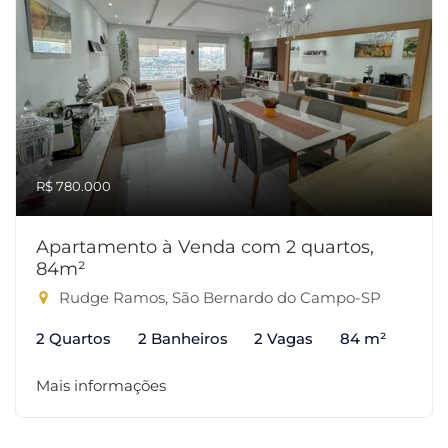
R$ 780.000
Apartamento à Venda com 2 quartos,
84m²
Rudge Ramos, São Bernardo do Campo-SP
2 Quartos
2 Banheiros
2 Vagas
84 m²
Mais informações