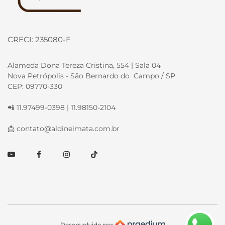
CRECI: 235080-F
Alameda Dona Tereza Cristina, 554 | Sala 04
Nova Petrópolis - São Bernardo do Campo / SP
CEP: 09770-330
📲 11.97499-0398 | 11.98150-2104
📩
contato@aldineimata.com.br
Youtube
Facebook
Instagram
TikTok
Desenvolvido por