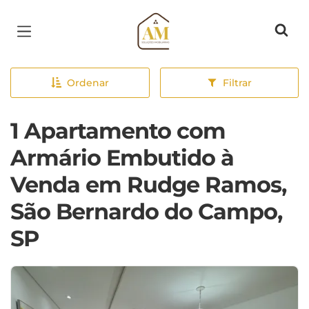
Página inicial
Ordenar
Filtrar
1 Apartamento com
Armário Embutido à
Venda em Rudge Ramos,
São Bernardo do Campo,
SP